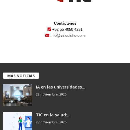
Contáctenos
+52 55 4050 4291
info@vinculotic.com
MÁS NOTICIAS
IA en las universidades...
28 noviembre, 2025
TIC en la salud:...
27 noviembre, 2025