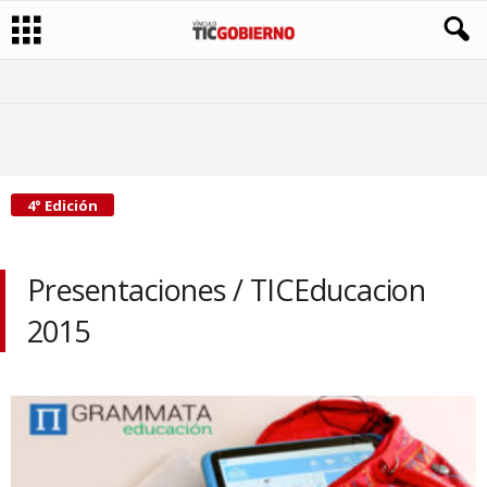
4° Edición
Presentaciones / TICEducacion
2015