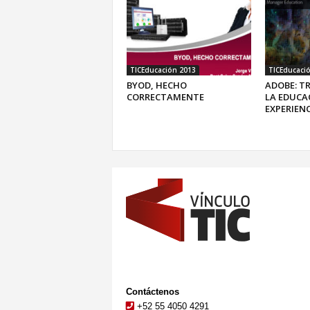
TICEducación 2013
TICEducaci
BYOD, HECHO
ADOBE: 
CORRECTAMENTE
LA EDUCA
EXPERIENC
Contáctenos
+52 55 4050 4291