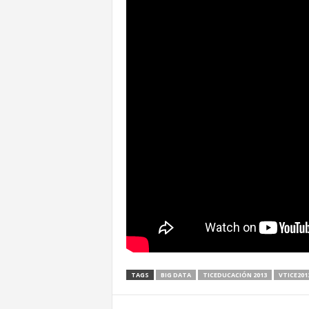
TAGS
BIG DATA
TICEDUCACIÓN 2013
VTICE201