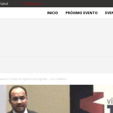
 Salud
TIC Educación
INICIO
PRÓXIMO EVENTO
EVE
ión a Través de Experiencias Digitales – Luis Caballero...