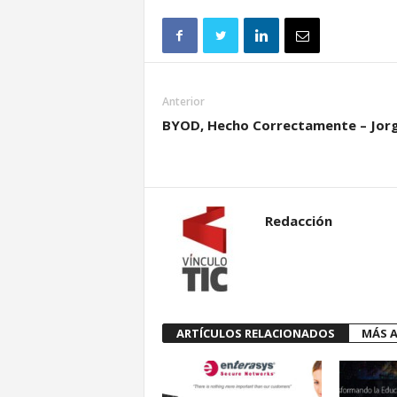
Anterior
BYOD, Hecho Correctamente – Jorge
Redacción
ARTÍCULOS RELACIONADOS
MÁS A