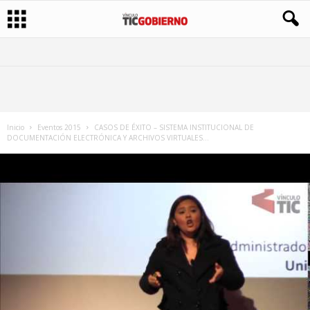
Inicio
Eventos 2015
CASOS DE ÉXITO – SISTEMA INSTITUCIONAL DE
DOCUMENTACIÓN ELECTRÓNICA Y ARCHIVOS VIRTUALES...