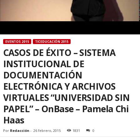
EVENTOS 2015
TICEDUCACIÓN 2015
CASOS DE ÉXITO – SISTEMA
INSTITUCIONAL DE
DOCUMENTACIÓN
ELECTRÓNICA Y ARCHIVOS
VIRTUALES “UNIVERSIDAD SIN
PAPEL” – OnBase – Pamela Chi
Haas
Por
Redacción
-
26 febrero, 2015
1831
0