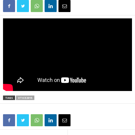
TAGS
VTICE2015