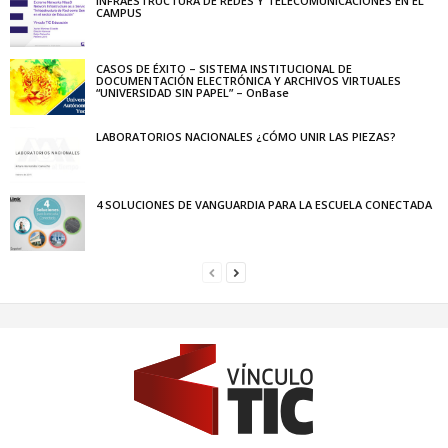
INFRAESTRUCTURA DE REDES Y TELECOMUNICACIONES EN EL
CAMPUS
CASOS DE ÉXITO – SISTEMA INSTITUCIONAL DE
DOCUMENTACIÓN ELECTRÓNICA Y ARCHIVOS VIRTUALES
“UNIVERSIDAD SIN PAPEL” – OnBase
LABORATORIOS NACIONALES ¿CÓMO UNIR LAS PIEZAS?
4 SOLUCIONES DE VANGUARDIA PARA LA ESCUELA CONECTADA