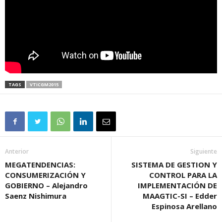
TAGS
VTICGM2015
Anterior
Siguiente
MEGATENDENCIAS:
SISTEMA DE GESTION Y
CONSUMERIZACIÓN Y
CONTROL PARA LA
GOBIERNO – Alejandro
IMPLEMENTACIÓN DE
Saenz Nishimura
MAAGTIC-SI – Edder
Espinosa Arellano