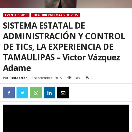
EVENTOS 2015
TICGOBIERNO MAAGTIC 2015
SISTEMA ESTATAL DE
ADMINISTRACIÓN Y CONTROL
DE TICs, LA EXPERIENCIA DE
TAMAULIPAS – Victor Vázquez
Adame
Por
Redacción
-
2 septiembre, 2015
1483
0