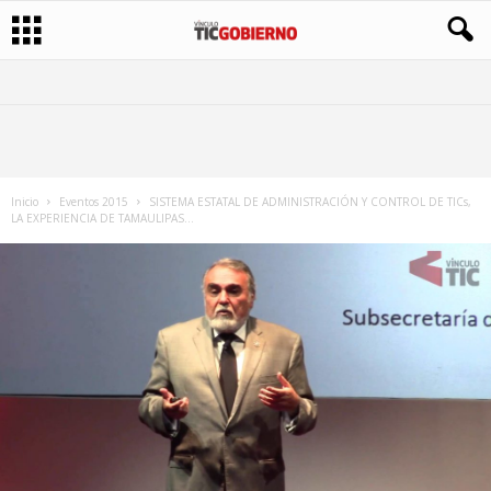
Inicio
Eventos 2015
SISTEMA ESTATAL DE ADMINISTRACIÓN Y CONTROL DE TICs,
LA EXPERIENCIA DE TAMAULIPAS...