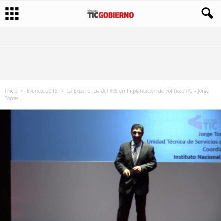
Inicio
Eventos 2016
La Experiencia del INE en Implantación de Políticas TIC – Jorge
Torres...