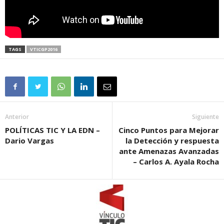
TAGS
VTICGP2016
Anterior
Siguiente
POLÍTICAS TIC Y LA EDN –
Cinco Puntos para Mejorar
Dario Vargas
la Detección y respuesta
ante Amenazas Avanzadas
– Carlos A. Ayala Rocha