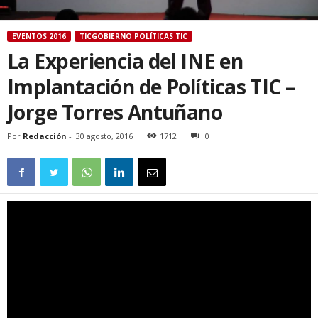
EVENTOS 2016
TICGOBIERNO POLÍTICAS TIC
La Experiencia del INE en
Implantación de Políticas TIC –
Jorge Torres Antuñano
Por
Redacción
-
30 agosto, 2016
1712
0