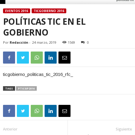
EVENTOS 2016
TICGOBIERNO 2016
POLÍTICAS TIC EN EL
GOBIERNO
Por
Redacción
-
24 marzo, 2019
1569
0
ticgobierno_politicas_tic_2016_rfc_
TAGS
PTICGP2016
Anterior
Siguiente