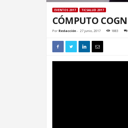
EVENTOS 2017
TICSALUD 2017
CÓMPUTO COGNITI
Por
Redacción
-
27 junio, 2017
1883