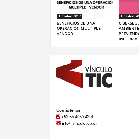
TICSalud 2017
TICSalud 2
BENEFICIOS DE UNA
CIBERSEG
OPERACIÓN MULTIPLE
AMBIENTE
VENDOR
PREVIEND
INFORMA
Contáctenos
+52 55 4050 4291
info@vinculotic.com