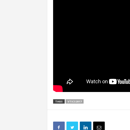
TAGS
VTICS2017