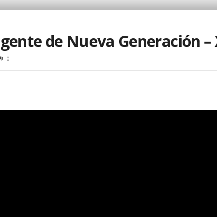
igente de Nueva Generación – 
0