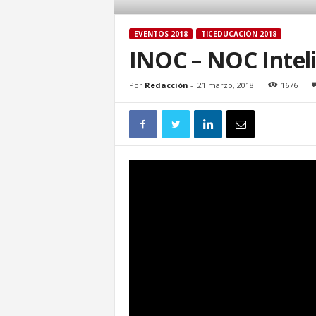
EVENTOS 2018
TICEDUCACIÓN 2018
INOC – NOC Intel
Por
Redacción
-
21 marzo, 2018
1676