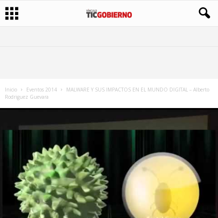
Inicio
Eventos 2014
MALWARE Y SUS IMPACTOS EN EL MUNDO DIGITAL – Alberto
Rodriguez Guevara