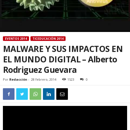
EVENTOS 2014
TICEDUCACIÓN 2014
MALWARE Y SUS IMPACTOS EN
EL MUNDO DIGITAL – Alberto
Rodriguez Guevara
Por
Redacción
-
28 febrero, 2014
1523
0