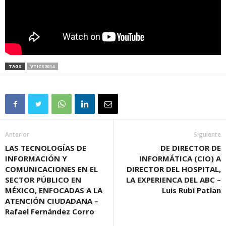
TAGS
VTICS2014
Anterior
Siguiente
LAS TECNOLOGÍAS DE
DE DIRECTOR DE
INFORMACIÓN Y
INFORMÁTICA (CIO) A
COMUNICACIONES EN EL
DIRECTOR DEL HOSPITAL,
SECTOR PÚBLICO EN
LA EXPERIENCA DEL ABC –
MÉXICO, ENFOCADAS A LA
Luis Rubí Patlan
ATENCIÓN CIUDADANA –
Rafael Fernández Corro