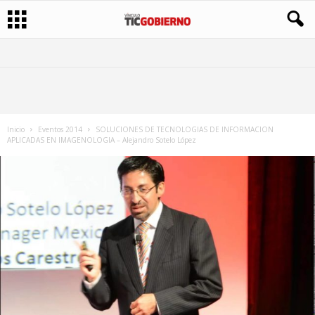
Inicio
Eventos 2014
SOLUCIONES DE TECNOLOGIAS DE INFORMACION
APLICADAS EN IMAGENOLOGIA – Alejandro Sotelo López