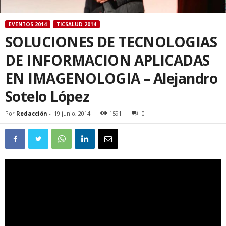
EVENTOS 2014
TICSALUD 2014
SOLUCIONES DE TECNOLOGIAS
DE INFORMACION APLICADAS
EN IMAGENOLOGIA – Alejandro
Sotelo López
Por
Redacción
-
19 junio, 2014
1591
0