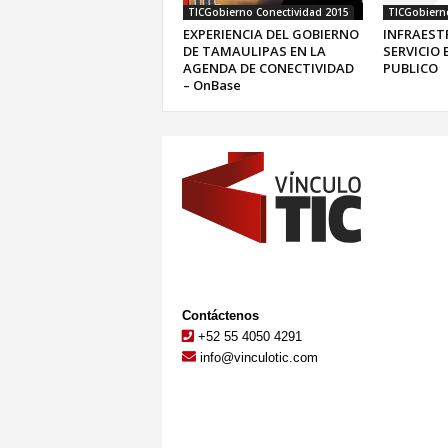
TICGobierno Conectividad 2015
TICGobiern
EXPERIENCIA DEL GOBIERNO
INFRAES
DE TAMAULIPAS EN LA
SERVICIO 
AGENDA DE CONECTIVIDAD
PUBLICO
– OnBase
Contáctenos
+52 55 4050 4291
info@vinculotic.com