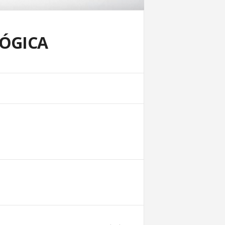
LÓGICA