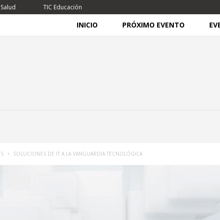
 Salud
TIC Educación
INICIO
PRÓXIMO EVENTO
EV
15
SOLUCIONES DE IT A LA VANGUARDIA TECNOLÓGICA