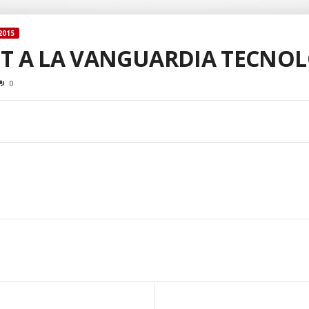
2015
IT A LA VANGUARDIA TECNO
0