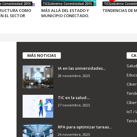
o Conectividad 2015
TICGobierno Conectividad 2015
TICGobierno Conecti
TRUCTURA COMO
MÁS ALLÁ DEL ESTADO Y
TENDENCIAS DE 
EN EL SECTOR
MUNICIPIO CONECTADO.
MÁS NOTICIAS
CA
Salu
IA en las universidades...
Educa
28 noviembre, 2025
Ciber
Tend
TIC en la salud:...
Ciber
27 noviembre, 2025
IoT / 
Tend
RPA para optimizar tareas...
26 noviembre, 2025