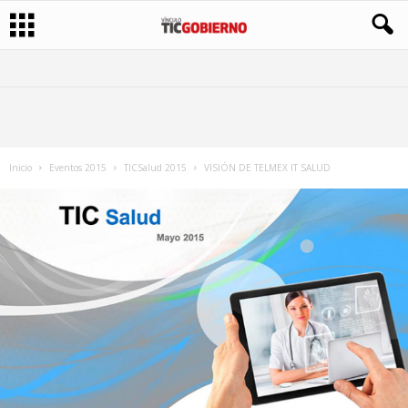
Inicio
Eventos 2015
TICSalud 2015
VISIÓN DE TELMEX IT SALUD