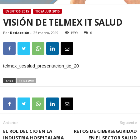
EVENTOS 2015
TICSALUD 2015
VISIÓN DE TELMEX IT SALUD
Por
Redacción
-
25 marzo, 2019
1599
0
telmex_ticsalud_presentacion_tic_20
TAGS
PTICS2015
Anterior
Siguiente
EL ROL DEL CIO EN LA
RETOS DE CIBERSEGURIDAD
INDUSTRIA HOSPITALARIA
EN EL SECTOR SALUD