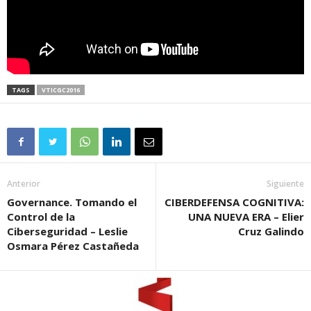
TAGS
VTICGC2016
Anterior
Siguiente
Governance. Tomando el
CIBERDEFENSA COGNITIVA:
Control de la
UNA NUEVA ERA – Elier
Ciberseguridad – Leslie
Cruz Galindo
Osmara Pérez Castañeda