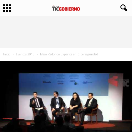
Inicio
Eventos 2016
Mesa Redonda Expertos en Ciberseguridad