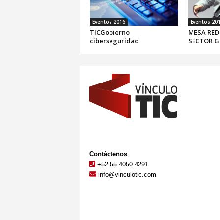
Eventos 2016
Eventos 20
TICGobierno
MESA RED
ciberseguridad
SECTOR G
Contáctenos
+52 55 4050 4291
info@vinculotic.com