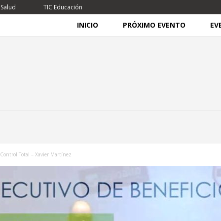
 Salud
TIC Educación
INICIO
PRÓXIMO EVENTO
EV
Control Total – Xavier Martínez