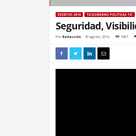
EVENTOS 2016
TICGOBIERNO POLÍTICAS TIC
Seguridad, Visibil
Por
Redacción
-
30 agosto, 2016
1607