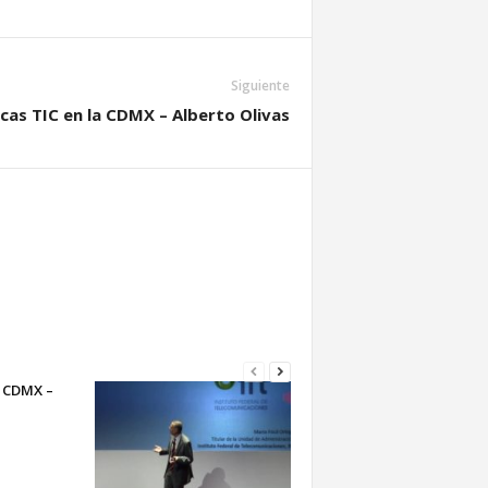
Siguiente
icas TIC en la CDMX – Alberto Olivas
a CDMX –