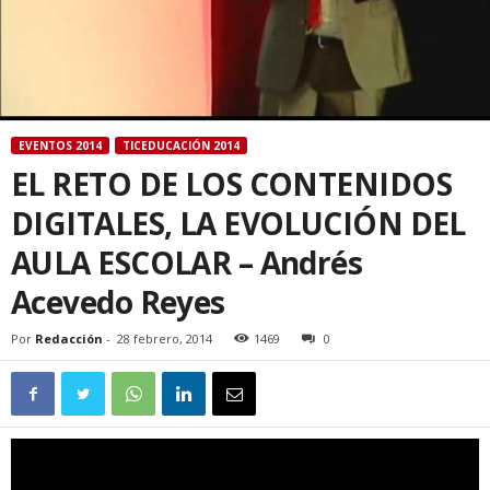
EVENTOS 2014
TICEDUCACIÓN 2014
EL RETO DE LOS CONTENIDOS
DIGITALES, LA EVOLUCIÓN DEL
AULA ESCOLAR – Andrés
Acevedo Reyes
Por
Redacción
-
28 febrero, 2014
1469
0