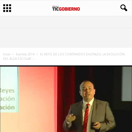
Inicio
Eventos 2014
EL RETO DE LOS CONTENIDOS DIGITALES, LA EVOLUCIÓN
DEL AULA ESCOLAR –...