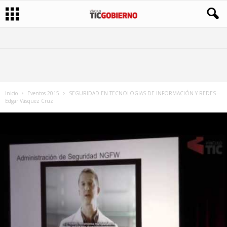
Inicio
Eventos 2015
SEGURIDAD EN TECNOLOGIAS DE INFORMACIÓN Y REDES –
Edgar Vásquez Cruz