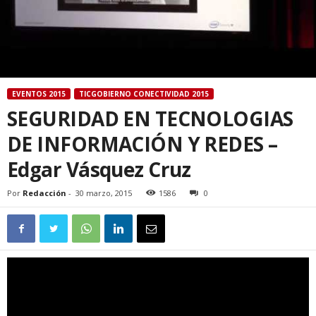
EVENTOS 2015
TICGOBIERNO CONECTIVIDAD 2015
SEGURIDAD EN TECNOLOGIAS
DE INFORMACIÓN Y REDES –
Edgar Vásquez Cruz
Por
Redacción
-
30 marzo, 2015
1586
0