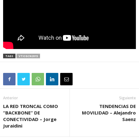
TAGS
VTICGCN2015
Anterior
Siguiente
LA RED TRONCAL COMO
TENDENCIAS DE
“BACKBONE” DE
MOVILIDAD – Alejandro
CONECTIVIDAD – Jorge
Saenz
Juraidini