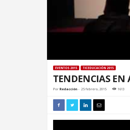
EVENTOS 2015
TICEDUCACIÓN 2015
TENDENCIAS EN A
Por
Redacción
-
25 febrero, 2015
1613