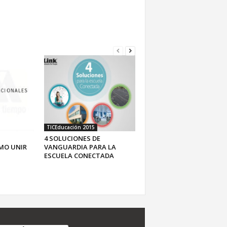
TICEducación 2015
4 SOLUCIONES DE
MO UNIR
VANGUARDIA PARA LA
ESCUELA CONECTADA