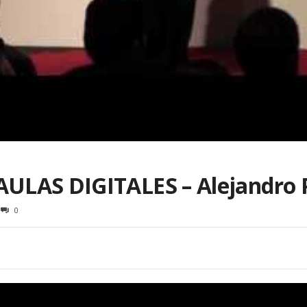
ULAS DIGITALES – Alejandro 
0