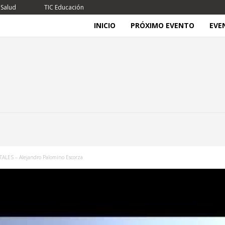
 Salud
TIC Educación
INICIO
PRÓXIMO EVENTO
EVE
LES – Alejandro Palomino Escorza