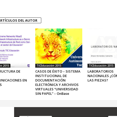
RTÍCULOS DEL AUTOR
ón 2015
TICEducación 2015
TICEducación 2015
RUCTURA DE
CASOS DE ÉXITO – SISTEMA
LABORATORIOS
INSTITUCIONAL DE
NACIONALES ¿CÓ
NICACIONES EN
DOCUMENTACIÓN
LAS PIEZAS?
S
ELECTRÓNICA Y ARCHIVOS
VIRTUALES “UNIVERSIDAD
SIN PAPEL” – OnBase