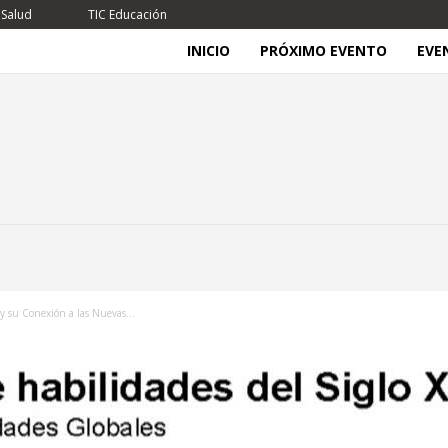
 Salud
TIC Educación
INICIO
PRÓXIMO EVENTO
EVE
 y su Conexión a las Nuevas...