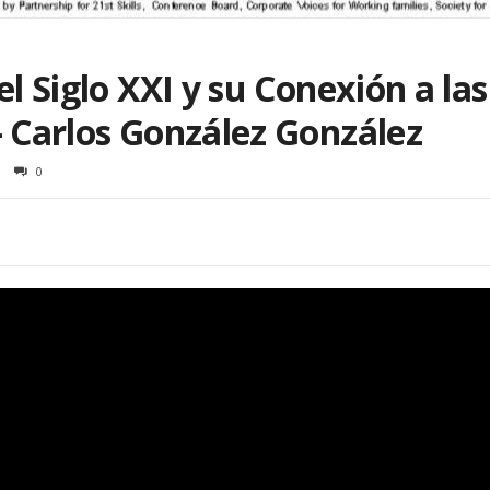
el Siglo XXI y su Conexión a l
– Carlos González González
0