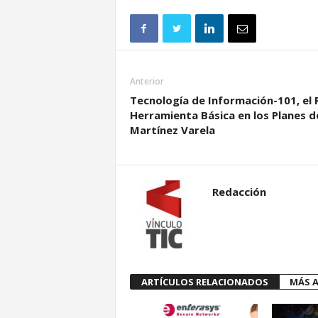
Anterior
Tecnología de Información-101, el 
Herramienta Básica en los Planes d
Martínez Varela
Redacción
ARTÍCULOS RELACIONADOS
MÁS A