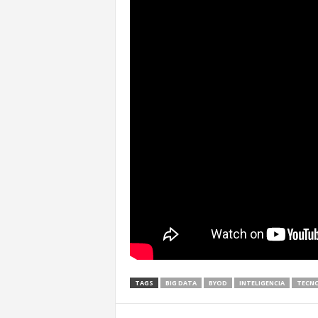
TAGS
BIG DATA
BYOD
INTELIGENCIA
TECN