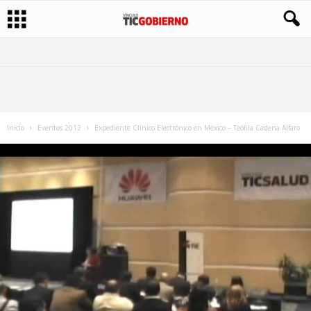
Inicio
Eventos 2012
Expediente Clínico Electrónico en México – Teófila Cadena Alfaro