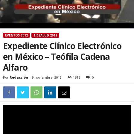
EVENTOS 2012
TICSALUD 2012
Expediente Clínico Electrónico
en México – Teófila Cadena
Alfaro
Por
Redacción
-
9 noviembre, 2013
1616
0