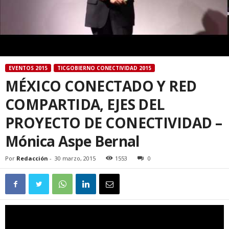
EVENTOS 2015
TICGOBIERNO CONECTIVIDAD 2015
MÉXICO CONECTADO Y RED
COMPARTIDA, EJES DEL
PROYECTO DE CONECTIVIDAD –
Mónica Aspe Bernal
Por
Redacción
-
30 marzo, 2015
1553
0