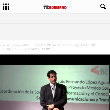
Inicio
Eventos 2015
MÉXICO CONECTADO Y RED COMPARTIDA, EJES DEL
PROYECTO DE CONECTIVIDAD – Mónica...