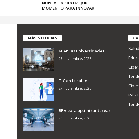
NUNCA HA SIDO MEJOR
MOMENTO PARA INNOVAR
MÁS NOTICIAS
CA
Salu
IA en las universidades...
Educa
28 noviembre, 2025
Ciber
Tend
TIC en la salud:...
Ciber
27 noviembre, 2025
IoT / 
Tend
RPA para optimizar tareas...
26 noviembre, 2025