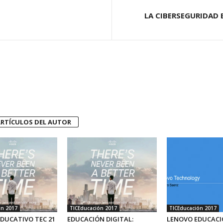
LA CIBERSEGURIDAD 
RTÍCULOS DEL AUTOR
ón 2017
TICEducación 2017
TICEducación 2017
DUCATIVO TEC 21
EDUCACIÓN DIGITAL:
LENOVO EDUCAC