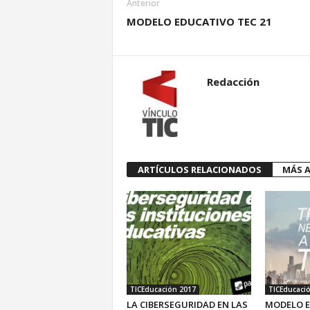
Anterior
MODELO EDUCATIVO TEC 21
Redacción
ARTÍCULOS RELACIONADOS
MÁS A
TICEducación 2017
TICEducaci
LA CIBERSEGURIDAD EN LAS
MODELO E