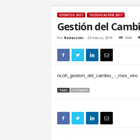
EVENTOS 2017
TICEDUCACIÓN 2017
Gestión del Camb
Por
Redacción
-
24 marzo, 2019
1643
ricoh_gestion_del_cambio_-_mex_vinc
TAGS
PTICE2017