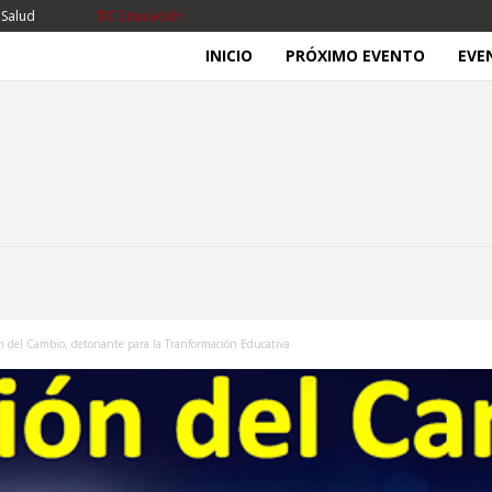
 Salud
TIC Educación
INICIO
PRÓXIMO EVENTO
EVE
n del Cambio, detonante para la Tranformación Educativa