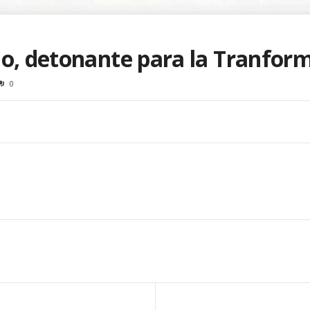
io, detonante para la Tranfor
0