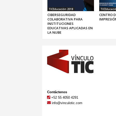
TICEducación 2018
TICEducaci
CIBERSEGURIDAD
CENTRO D
COLABORATIVA PARA
IMPRESIÓ
INSTITUCIONES
EDUCATIVAS APLICADAS EN
LA NUBE
Contáctenos
+52 55 4050 4291
info@vinculotic.com