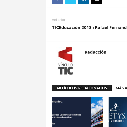
Anterior
TICEducación 2018 ı Rafael Fernán
Redacción
ARTÍCULOS RELACIONADOS
MÁS A