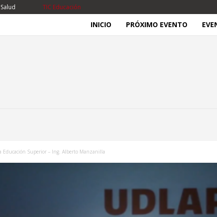
 Salud
TIC Educación
INICIO
PRÓXIMO EVENTO
EVE
la Educación Superior – Ing. Alberto Manzanilla