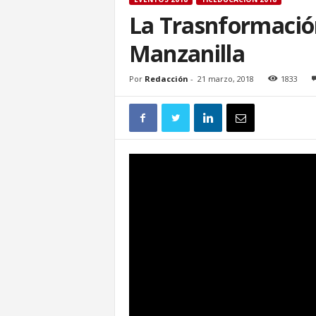
La Trasnformación
Manzanilla
Por
Redacción
-
21 marzo, 2018
1833