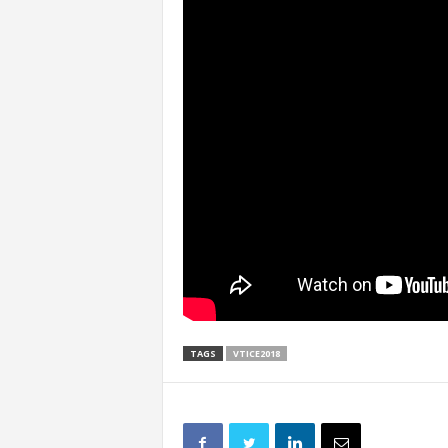
TAGS
VTICE2018