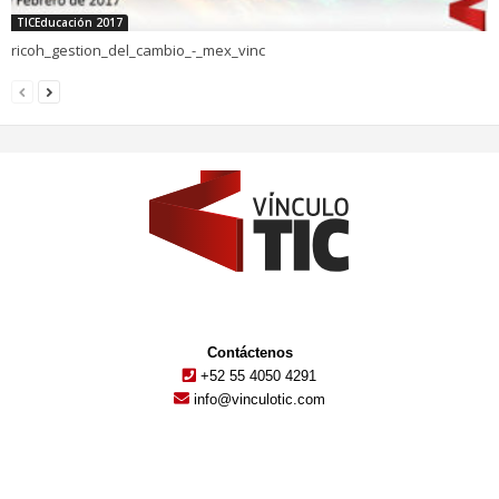
TICEducación 2017
ricoh_gestion_del_cambio_-_mex_vinc
Contáctenos
+52 55 4050 4291
info@vinculotic.com