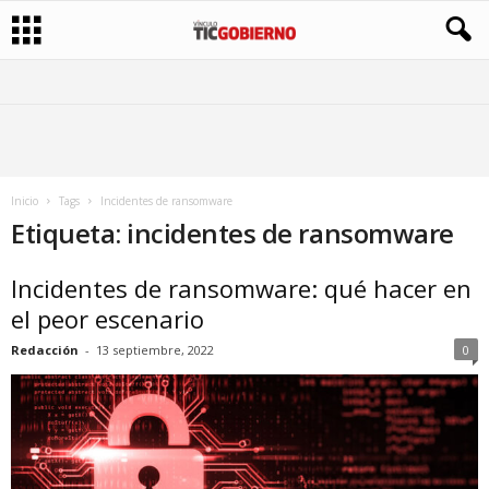
Inicio
Tags
Incidentes de ransomware
Etiqueta: incidentes de ransomware
Incidentes de ransomware: qué hacer en
el peor escenario
Redacción
-
13 septiembre, 2022
0