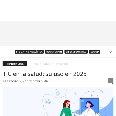
BIG DATA Y ANALÍTICA
BLOCKCHAIN
CIBERSEGURIDAD
CLOUD
TENDENCIAS
Inicio
Salud
Tendencias
TIC en la salud: su uso en 2025
Redacción
-
27 noviembre, 2025
0