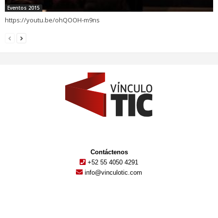
Eventos 2015
https://youtu.be/ohQOOH-m9ns
Contáctenos
+52 55 4050 4291
info@vinculotic.com