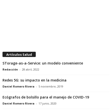
Artículos Salud
STorage-as-a-Service: un modelo conveniente
Redacción
-
28 abril, 2022
Redes 5G: su impacto en la medicina
Daniel Romero Rivera
-
5 noviembre, 2019
Ecógrafos de bolsillo para el manejo de COVID-19
Daniel Romero Rivera
-
17 junio, 2020