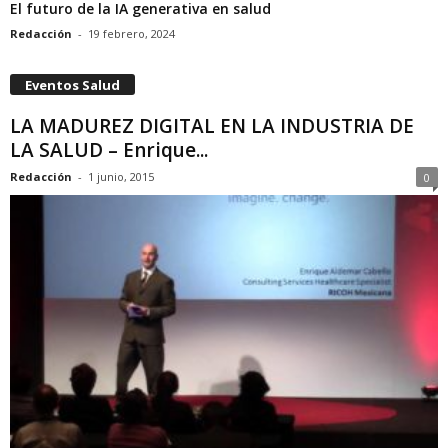
El futuro de la IA generativa en salud
Redacción
-
19 febrero, 2024
Eventos Salud
LA MADUREZ DIGITAL EN LA INDUSTRIA DE
LA SALUD – Enrique...
Redacción
-
1 junio, 2015
0