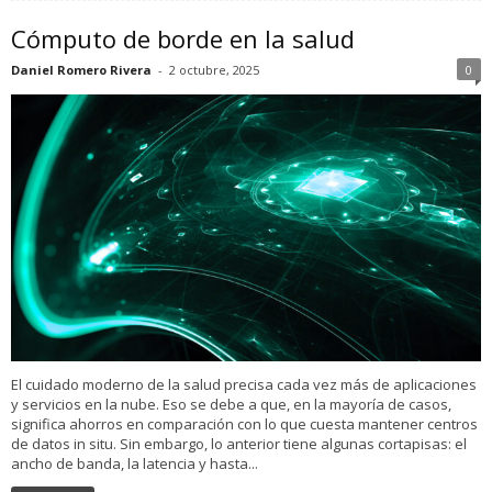
Cómputo de borde en la salud
Daniel Romero Rivera
-
2 octubre, 2025
0
El cuidado moderno de la salud precisa cada vez más de aplicaciones
y servicios en la nube. Eso se debe a que, en la mayoría de casos,
significa ahorros en comparación con lo que cuesta mantener centros
de datos in situ. Sin embargo, lo anterior tiene algunas cortapisas: el
ancho de banda, la latencia y hasta...