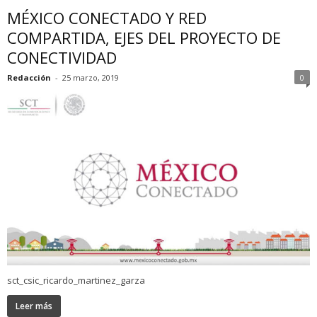
MÉXICO CONECTADO Y RED
COMPARTIDA, EJES DEL PROYECTO DE
CONECTIVIDAD
Redacción
-
25 marzo, 2019
0
sct_csic_ricardo_martinez_garza
Leer más