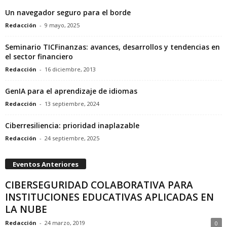
Un navegador seguro para el borde
Redacción
-
9 mayo, 2025
Seminario TICFinanzas: avances, desarrollos y tendencias en
el sector financiero
Redacción
-
16 diciembre, 2013
GenIA para el aprendizaje de idiomas
Redacción
-
13 septiembre, 2024
Ciberresiliencia: prioridad inaplazable
Redacción
-
24 septiembre, 2025
Eventos Anteriores
CIBERSEGURIDAD COLABORATIVA PARA
INSTITUCIONES EDUCATIVAS APLICADAS EN
LA NUBE
Redacción
-
24 marzo, 2019
0