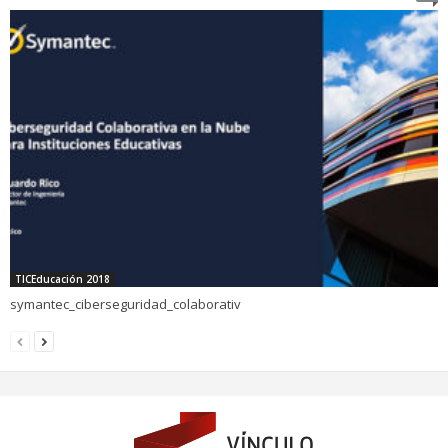
TICEducación 2018
symantec_ciberseguridad_colaborativ