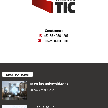
Contáctenos
+52 55 4050 4291
info@vinculotic.com
MÁS NOTICIAS
IA en las universidades...
28 noviembre, 2025
TIC en la salud:...