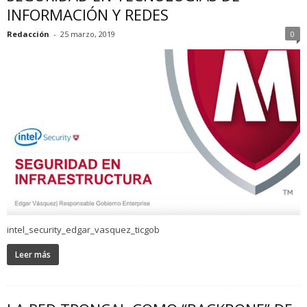
INFORMACIÓN Y REDES
Redacción
-
25 marzo, 2019
0
intel_security_edgar_vasquez_ticgob
Leer más