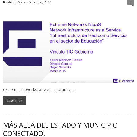
Redacción
-
25 marzo, 2019
0
extreme-networks_xavier__martinez_t
Leer más
MÁS ALLÁ DEL ESTADO Y MUNICIPIO
CONECTADO.