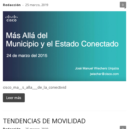
Redacción
-
25 marzo, 2019
0
cisco_ma__s_alla___de_la_conectivid
Leer más
TENDENCIAS DE MOVILIDAD
Redacción
-
25 marzo, 2019
0