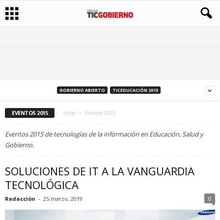
GOBIERNO ABIERTO
TICEDUCACIÓN 2015
EVENTOS 2015
Inicio
Eventos 2015
Eventos 2015 de tecnologías de la información en Educación, Salud y
Gobierno.
SOLUCIONES DE IT A LA VANGUARDIA
TECNOLÓGICA
Redacción
-
25 marzo, 2019
0