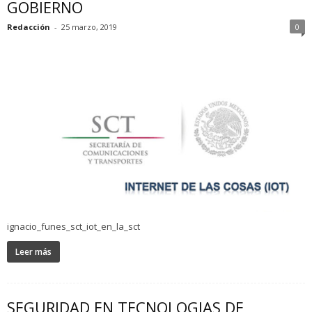
GOBIERNO
Redacción
-
25 marzo, 2019
0
ignacio_funes_sct_iot_en_la_sct
Leer más
SEGURIDAD EN TECNOLOGIAS DE