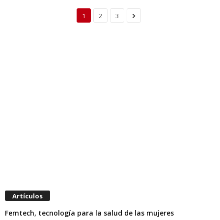
1
2
3
Artículos
Femtech, tecnología para la salud de las mujeres