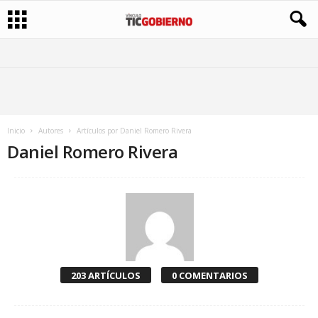
Inicio
Autores
Artículos por Daniel Romero Rivera
Daniel Romero Rivera
203 ARTÍCULOS
0 COMENTARIOS