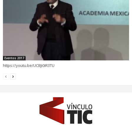
Eventos 2017
https://youtu.be/UCBJi0iR3TU