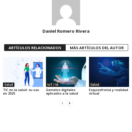
Daniel Romero Rivera
ARTÍCULOS RELACIONADOS
MÁS ARTÍCULOS DEL AUTOR
Salud
IoT / IA
Salud
TIC en la salud: su uso
Gemelos digitales
Esquizofrenia y realidad
en 2025
aplicados a la salud
virtual