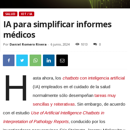
SALUD
IOT / IA
IA para simplificar informes
médicos
Por
Daniel Romero Rivera
-
6 junio, 2024
1013
0
H
asta ahora, los
chatbots
con inteligencia artificial
(IA) empleados en el cuidado de la salud
normalmente sólo desempeñan
tareas muy
sencillas y reiterativas
. Sin embargo, de acuerdo
con el estudio
Use of Artificial Intelligence Chatbots in
Interpretation of Pathology Reports
, conducido por los