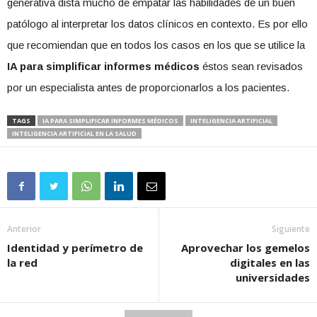
generativa dista mucho de empatar las habilidades de un buen
patólogo al interpretar los datos clínicos en contexto. Es por ello
que recomiendan que en todos los casos en los que se utilice la
IA para simplificar informes médicos
éstos sean revisados
por un especialista antes de proporcionarlos a los pacientes.
TAGS
IA PARA SIMPLIFICAR INFORMES MÉDICOS
INTELIGENCIA ARTIFICIAL
INTELIGENCIA ARTIFICIAL EN LA SALUD
Anterior
Siguiente
Identidad y perímetro de
Aprovechar los gemelos
la red
digitales en las
universidades