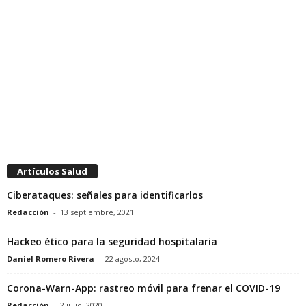
Artículos Salud
Ciberataques: señales para identificarlos
Redacción
-
13 septiembre, 2021
Hackeo ético para la seguridad hospitalaria
Daniel Romero Rivera
-
22 agosto, 2024
Corona-Warn-App: rastreo móvil para frenar el COVID-19
Redacción
-
2 julio, 2020