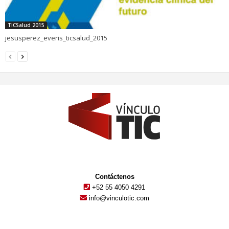
TICSalud 2015
jesusperez_everis_ticsalud_2015
Contáctenos
+52 55 4050 4291
info@vinculotic.com