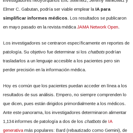
investigadores neoyorquinos Eric Steimetz, Jeremy Minkowitz y
Elmer C. Gabutan, podría ser viable emplear la
IA para
simplificar informes médicos
. Los resultados se publicaron
en mayo pasado en la revista médica
JAMA Network Open
.
Los investigadores se centraron específicamente en reportes de
patología. Su objetivo fue determinar si los
chatbots
podrían
trasladarlos a un lenguaje accesible a los pacientes pero sin
perder precisión en la información médica.
Hoy es común que los pacientes puedan acceder en línea a los
resultados de sus análisis. Empero, no siempre comprenden lo
que dicen, pues están dirigidos primordialmente a los médicos.
Ante este panorama, los investigadores determinaron alimentar
1,134 informes de patología a dos de los
chatbots
de
IA
generativa
más populares: Bard (rebautizado como Gemini), de