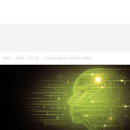
Inicio
Salud
IoT / IA
IA para simplificar informes médicos