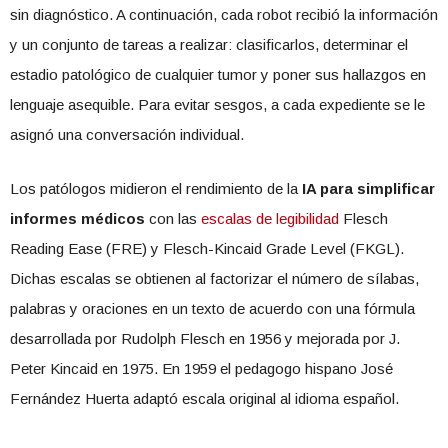
sin diagnóstico. A continuación, cada robot recibió la información
y un conjunto de tareas a realizar: clasificarlos, determinar el
estadio patológico de cualquier tumor y poner sus hallazgos en
lenguaje asequible. Para evitar sesgos, a cada expediente se le
asignó una conversación individual.
Los patólogos midieron el rendimiento de la
IA para simplificar
informes médicos
con las
escalas de legibilidad
Flesch
Reading Ease (FRE) y Flesch-Kincaid Grade Level (FKGL).
Dichas escalas se obtienen al factorizar el número de sílabas,
palabras y oraciones en un texto de acuerdo con una fórmula
desarrollada por Rudolph Flesch en 1956 y mejorada por J.
Peter Kincaid en 1975. En 1959 el pedagogo hispano José
Fernández Huerta adaptó escala original al idioma español.