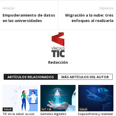
Anterior
Siguiente
Empoderamiento de datos
Migración a la nube: tres
en las universidades
enfoques al realizarla
Redacción
ARTÍCULOS RELACIONADOS
MÁS ARTÍCULOS DEL AUTOR
Salud
IoT / IA
Salud
TIC en la salud: su uso
Gemelos digitales
Esquizofrenia y realidad