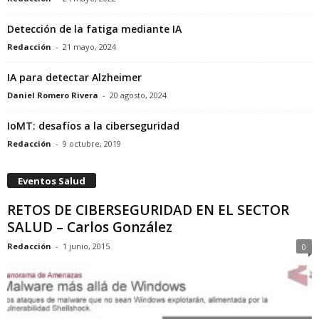
Detección de la fatiga mediante IA
Redacción
-
21 mayo, 2024
IA para detectar Alzheimer
Daniel Romero Rivera
-
20 agosto, 2024
IoMT: desafíos a la ciberseguridad
Redacción
-
9 octubre, 2019
Eventos Salud
RETOS DE CIBERSEGURIDAD EN EL SECTOR
SALUD – Carlos González
Redacción
-
1 junio, 2015
0