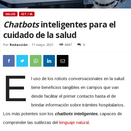
SALUD
IOT / IA
Chatbots
inteligentes para el
cuidado de la salud
Por
Redacción
-
11 mayo, 2021
4447
0
E
l uso de los robots conversacionales en la salud
tiene beneficios tangibles en campos que van
desde facilitar el primer contacto hasta el de
brindar información sobre trámites hospitalarios.
Los más potentes son los
chatbots inteligentes
, capaces de
comprender las sutilezas del
lenguaje natural
.