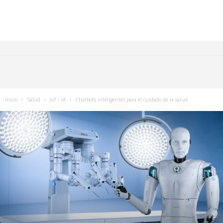
Inicio
Salud
IoT / IA
Chatbots inteligentes para el cuidado de la salud