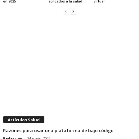
en 2025
aplicados a la salud
virtual
Artículos Salud
Razones para usar una plataforma de bajo código
Redacción
-
24 mayo, 2022