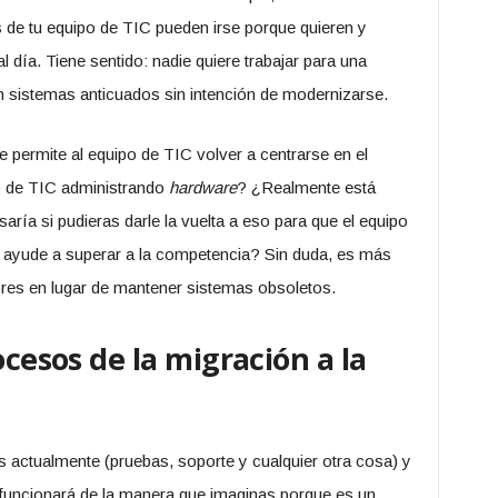
 de tu equipo de TIC pueden irse porque quieren y
 día. Tiene sentido: nadie quiere trabajar para una
 sistemas anticuados sin intención de modernizarse.
e permite al equipo de TIC volver a centrarse en el
o de TIC administrando
hardware
? ¿Realmente está
a si pudieras darle la vuelta a eso para que el equipo
 ayude a superar a la competencia? Sin duda, es más
ores en lugar de mantener sistemas obsoletos.
ocesos de la migración a la
 actualmente (pruebas, soporte y cualquier otra cosa) y
 funcionará de la manera que imaginas porque es un