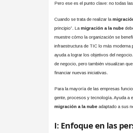
Pero ese es el punto clave: no todas l
Cuando se trata de realizar la
migración
principio”. La
migración a la nube
debe
muestre cómo la organización se benefi
infraestructura de TIC lo más moderna po
ayuda a lograr los objetivos del negoc
de negocio, pero también visualizan qu
financiar nuevas iniciativas.
Para la mayoría de las empresas funcion
gente, procesos y tecnología. Ayuda a ev
migración a la nube
adaptado a sus ne
I: Enfoque en las pe