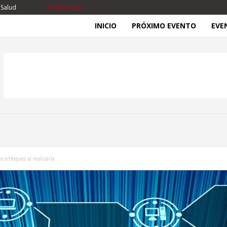
 Salud
TIC Educación
INICIO
PRÓXIMO EVENTO
EVE
s enfoques al realizarla