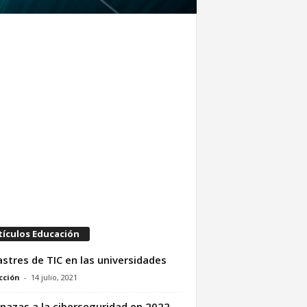
tículos Educación
stres de TIC en las universidades
cción
-
14 julio, 2021
azas a la ciberseguridad en 2022