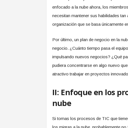
enfocado a la nube ahora, los miembros
necesitan mantener sus habilidades tan al
organización que se basa únicamente en
Por último, un plan de negocio en la nub
negocio. ¿Cuánto tiempo pasa el equip
impulsando nuevos negocios? ¿Qué pasarí
pudiera concentrarse en algo nuevo que
atractivo trabajar en proyectos innovad
II: Enfoque en los pr
nube
Si tomas los procesos de TIC que tienes
los migras a la nube, probablemente no