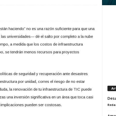
stán haciendo” no es una razón suficiente para que una
las universidades— dé el salto por completo a la nube
empo, a medida que los costos de infraestructura
po, se tendrán menos recursos para proyectos
líticas de seguridad y recuperación ante desastres
structura por unidad, corres el riesgo de no estar
Ar
 duda, la renovación de tu infraestructura de TIC puede
as una inversión significativa en un área que toca casi
Desa
s implicaciones pueden ser costosas.
Reda
Amen