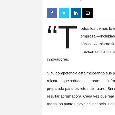
“T
odos los demás lo e
empresa —incluidas 
pública. Al mismo ti
crezcan con el tiem
innovadores.
Si tu competencia está mejorando sus po
mientras que reduce sus costos de infrae
preparado para los retos del futuro. Sin
resultar abrumadora. Cada vez que realiz
todos los puntos clave del negocio. La