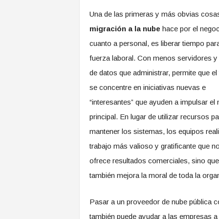
Una de las primeras y más obvias cosas
migración a la nube
hace por el negoc
cuanto a personal, es liberar tiempo para
fuerza laboral. Con menos servidores y
de datos que administrar, permite que el 
se concentre en iniciativas nuevas e
“interesantes” que ayuden a impulsar el
principal. En lugar de utilizar recursos p
mantener los sistemas, los equipos real
trabajo más valioso y gratificante que n
ofrece resultados comerciales, sino que
también mejora la moral de toda la orga
Pasar a un proveedor de nube pública
también puede ayudar a las empresas a re