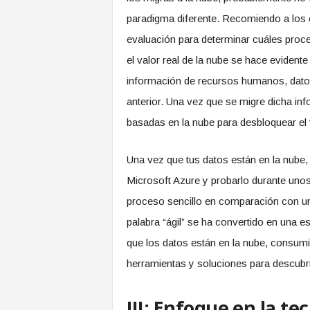
paradigma diferente. Recomiendo a los 
evaluación para determinar cuáles proce
el valor real de la nube se hace evident
información de recursos humanos, datos 
anterior. Una vez que se migre dicha in
basadas en la nube para desbloquear el v
Una vez que tus datos están en la nube
Microsoft Azure y probarlo durante unos
proceso sencillo en comparación con un
palabra “ágil” se ha convertido en una e
que los datos están en la nube, consumi
herramientas y soluciones para descubrir
III: Enfoque en la te