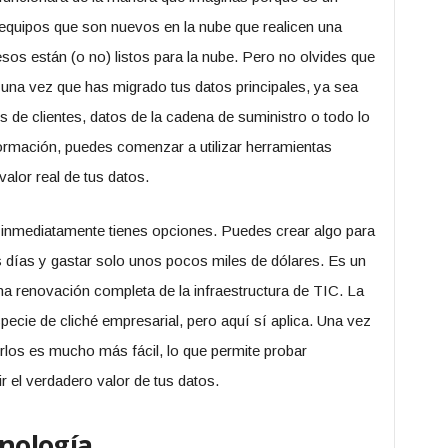
equipos que son nuevos en la nube que realicen una
sos están (o no) listos para la nube. Pero no olvides que
e una vez que has migrado tus datos principales, ya sea
de clientes, datos de la cadena de suministro o todo lo
formación, puedes comenzar a utilizar herramientas
alor real de tus datos.
, inmediatamente tienes opciones. Puedes crear algo para
 días y gastar solo unos pocos miles de dólares. Es un
a renovación completa de la infraestructura de TIC. La
specie de cliché empresarial, pero aquí sí aplica. Una vez
rlos es mucho más fácil, lo que permite probar
 el verdadero valor de tus datos.
cnología