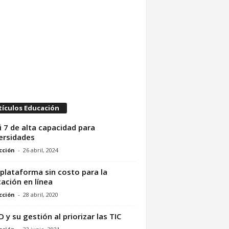
tículos Educación
i 7 de alta capacidad para
ersidades
cción
-
26 abril, 2024
plataforma sin costo para la
ación en línea
cción
-
28 abril, 2020
IO y su gestión al priorizar las TIC