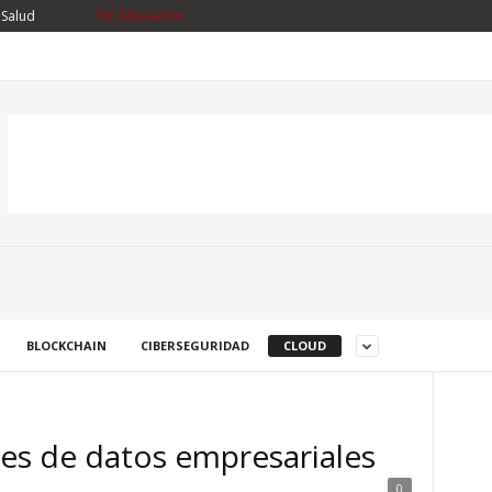
 Salud
TIC Educación
BLOCKCHAIN
CIBERSEGURIDAD
CLOUD
es de datos empresariales
0