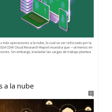
z más operaciones a la nube, lo cual se ver reforzado por la
rme 2024 CDW Cloud Research Report muestra que —al menos en
iones. Sin embargo, trasladar las cargas de trabajo plantea
s a la nube
0