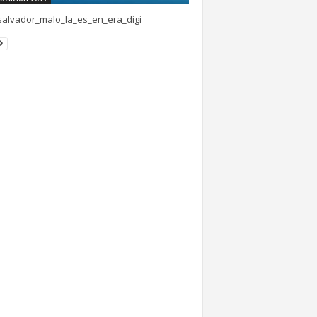
alvador_malo_la_es_en_era_digi