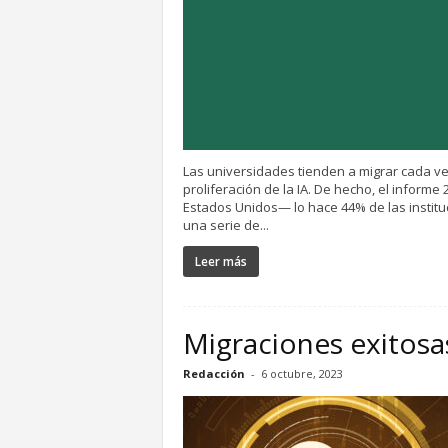
Las universidades tienden a migrar cada ve
proliferación de la IA. De hecho, el info
Estados Unidos— lo hace 44% de las instituc
una serie de...
Leer más
Migraciones exitosa
Redacción
-
6 octubre, 2023