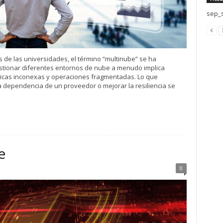
sep_s
s de las universidades, el término “multinube” se ha
stionar diferentes entornos de nube a menudo implica
ticas inconexas y operaciones fragmentadas. Lo que
 dependencia de un proveedor o mejorar la resiliencia se
e
0