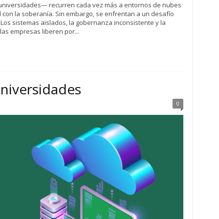
s universidades— recurren cada vez más a entornos de nubes
ad con la soberanía. Sin embargo, se enfrentan a un desafío
. Los sistemas aislados, la gobernanza inconsistente y la
las empresas liberen por...
niversidades
0