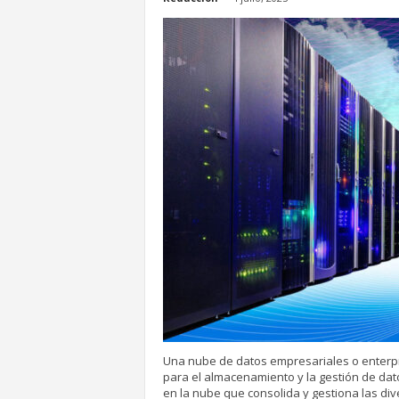
Una nube de datos empresariales o enterpr
para el almacenamiento y la gestión de dato
en la nube que consolida y gestiona las div