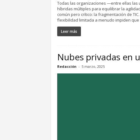
Todas las organizaciones —entre ellas la
híbridas múltiples para equilibrar la agilid
común pero crítico: la fragmentación de TIC
flexibilidad limitada a menudo impiden que 
Leer más
Nubes privadas en u
Redacción
-
5 marzo, 2025