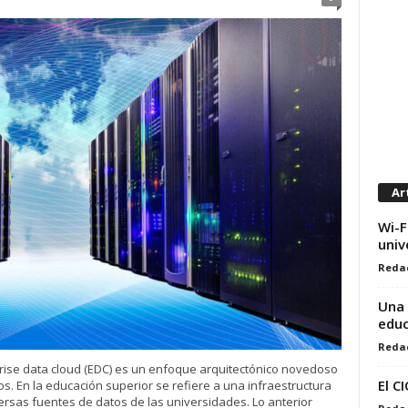
Ar
Wi-F
univ
Reda
Una 
educ
Reda
ise data cloud (EDC) es un enfoque arquitectónico novedoso
El C
s. En la educación superior se refiere a una infraestructura
ersas fuentes de datos de las universidades. Lo anterior