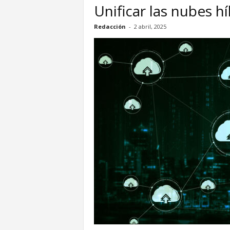
Unificar las nubes h
Redacción
-
2 abril, 2025