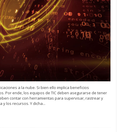
aciones a la nube. Si bien ello implica beneficios
os. Por ende, los equipos de TIC deben asegurarse de tener
deben contar con herramientas para supervisar, rastrear y
 y los recursos. Y dicha...