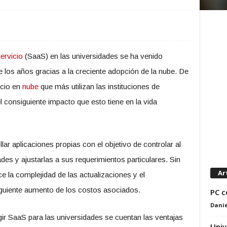
rvicio
(SaaS) en las universidades se ha venido
 los años gracias a la creciente adopción de la nube. De
icio en
nube
que más utilizan las instituciones de
l consiguiente impacto que esto tiene en la vida
lar aplicaciones propias con el objetivo de controlar al
ades y ajustarlas a sus requerimientos particulares. Sin
Ar
 la complejidad de las actualizaciones y el
guiente aumento de los costos asociados.
PC c
Danie
gir SaaS para las universidades se cuentan las ventajas
Univ