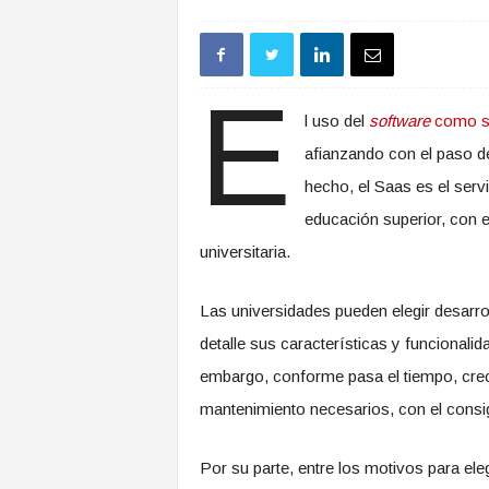
E
l uso del
software
como se
afianzando con el paso de
hecho, el Saas es el serv
educación superior, con e
universitaria.
Las universidades pueden elegir desarrol
detalle sus características y funcionalid
embargo, conforme pasa el tiempo, crece
mantenimiento necesarios, con el consi
Por su parte, entre los motivos para ele