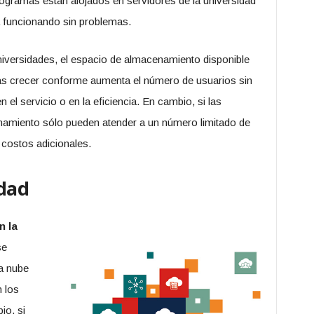
rogramas están alojados en servidores de la universidad
tá funcionando sin problemas.
niversidades, el espacio de almacenamiento disponible
emas crecer conforme aumenta el número de usuarios sin
el servicio o en la eficiencia. En cambio, si las
namiento sólo pueden atender a un número limitado de
 costos adicionales.
idad
n la
se
a nube
 los
io, si