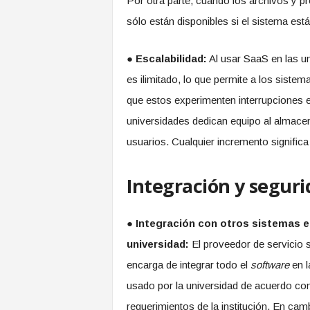
Por otra parte, cuando los archivos y p
sólo están disponibles si el sistema es
●
Escalabilidad:
Al usar SaaS en las u
es ilimitado, lo que permite a los sist
que estos experimenten interrupciones en 
universidades dedican equipo al almace
usuarios. Cualquier incremento significa
Integración y segur
●
Integración con otros sistemas e
universidad:
El proveedor de servicio 
encarga de integrar todo el
software
en l
usado por la universidad de acuerdo con
requerimientos de la institución. En camb