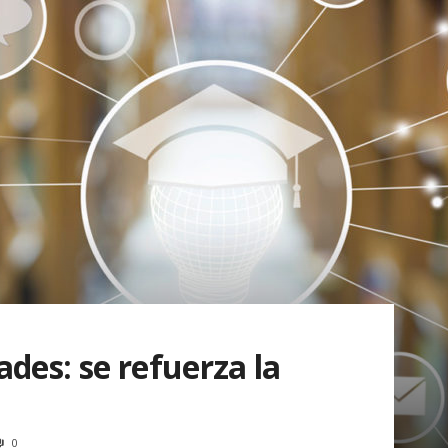
ades: se refuerza la
0