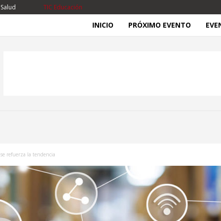
 Salud
TIC Educación
INICIO
PRÓXIMO EVENTO
EVE
se refuerza la tendencia