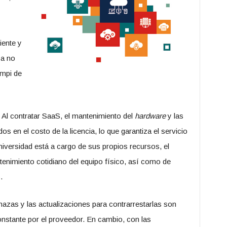
iente y
za no
ampi de
Al contratar SaaS, el mantenimiento del
hardware
y las
dos en el costo de la licencia, lo que garantiza el servicio
 universidad está a cargo de sus propios recursos, el
enimiento cotidiano del equipo físico, así como de
.
zas y las actualizaciones para contrarrestarlas son
nstante por el proveedor. En cambio, con las