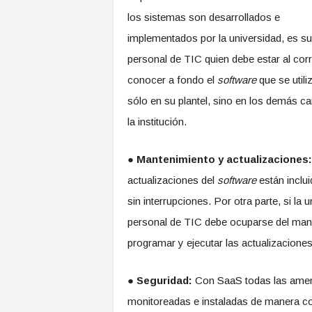
los sistemas son desarrollados e
implementados por la universidad, es su
personal de TIC quien debe estar al corr
conocer a fondo el
software
que se utili
sólo en su plantel, sino en los demás c
la institución.
●
Mantenimiento y actualizaciones:
actualizaciones del
software
están inclui
sin interrupciones. Por otra parte, si la
personal de TIC debe ocuparse del mant
programar y ejecutar las actualizaciones
●
Seguridad:
Con SaaS todas las amena
monitoreadas e instaladas de manera co