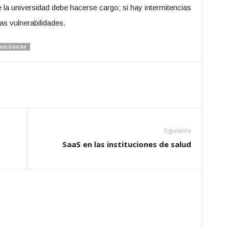
 la universidad debe hacerse cargo; si hay intermitencias
as vulnerabilidades.
NOLÓGICAS
Siguiente
SaaS en las instituciones de salud