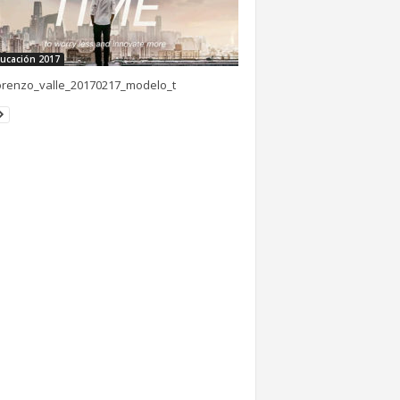
ucación 2017
orenzo_valle_20170217_modelo_t