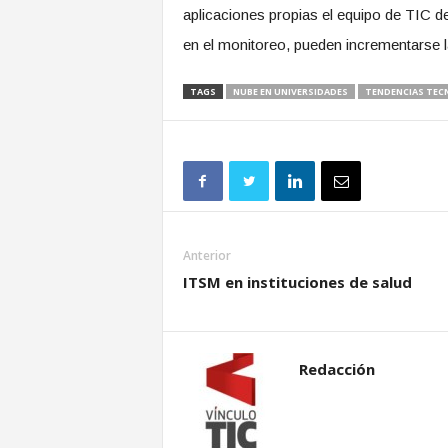
aplicaciones propias el equipo de TIC de
en el monitoreo, pueden incrementarse l
TAGS
NUBE EN UNIVERSIDADES
TENDENCIAS TEC
Anterior
ITSM en instituciones de salud
Redacción