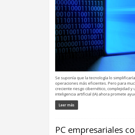
Se suponía que la tecnología lo simplificarí
operaciones más eficientes. Pero para much
creciente riesgo cibernético, complejidad y
inteligencia artificial (IA) ahora promete a
Leer más
PC empresariales con