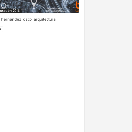
ucación 2018
_hernandez_cisco_arquitectura_