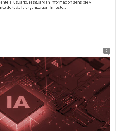
mente al usuario, resguardan información sensible y
te de toda la organización. En este...
0