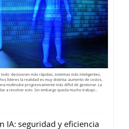
a todo: decisiones más rápidas, sistemas más inteligentes,
os líderes la realidad es muy distinta: aumento de costos,
 una multinube progresivamente más difícil de gestionar. La
yudar a resolver esto. Sin embargo queda mucho trabajo...
 IA: seguridad y eficiencia