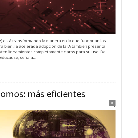
l (IA) está transformando la manera en la que funcionan las
ra bien, la acelerada adopción de la IA también presenta
isten lineamientos completamente claros para su uso. De
 Educause, señala...
omos: más eficientes
0