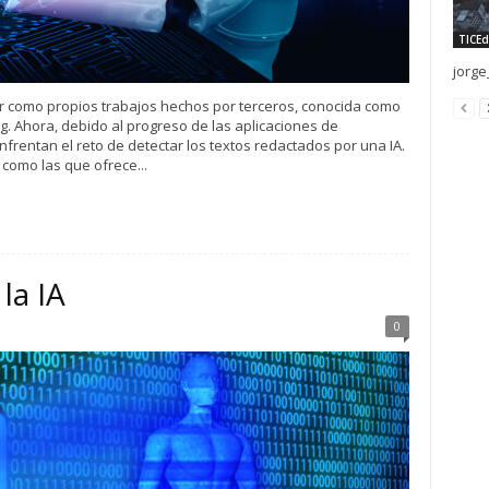
TICEd
jorge
ar como propios trabajos hechos por terceros, conocida como
g. Ahora, debido al progreso de las aplicaciones de
s enfrentan el reto de detectar los textos redactados por una IA.
como las que ofrece...
la IA
0