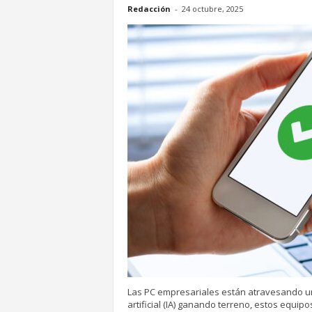
Redacción
-
24 octubre, 2025
Las PC empresariales están atravesando una
artificial (IA) ganando terreno, estos equi