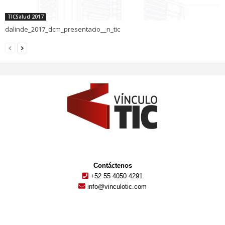
TICSalud 2017
dalinde_2017_dcm_presentacio__n_tic
Contáctenos
+52 55 4050 4291
info@vinculotic.com