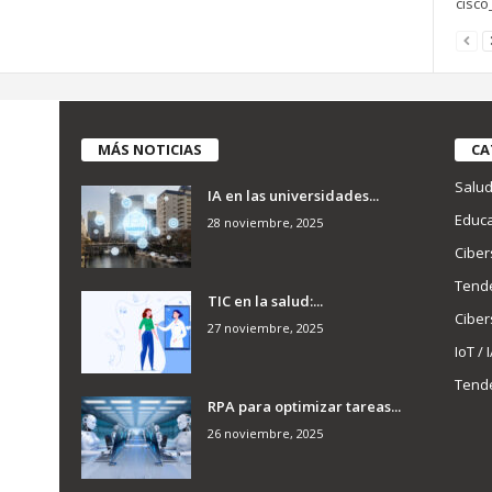
cisco
MÁS NOTICIAS
CA
Salu
IA en las universidades...
Educa
28 noviembre, 2025
Ciber
Tend
TIC en la salud:...
Ciber
27 noviembre, 2025
IoT / 
Tend
RPA para optimizar tareas...
26 noviembre, 2025