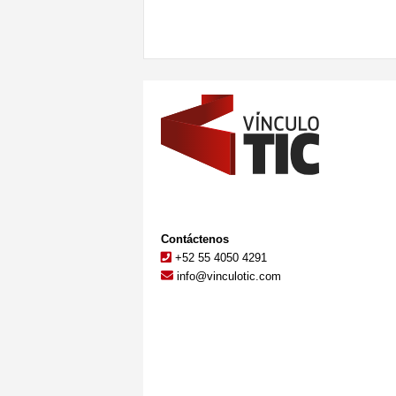
Contáctenos
+52 55 4050 4291
info@vinculotic.com