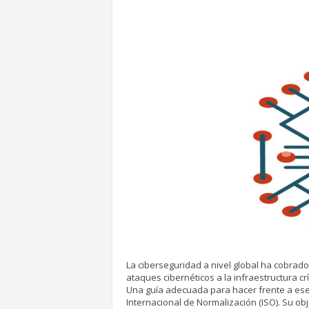
La ciberseguridad a nivel global ha cobra
ataques cibernéticos a la infraestructura crí
Una guía adecuada para hacer frente a ese 
Internacional de Normalización (ISO). Su obj