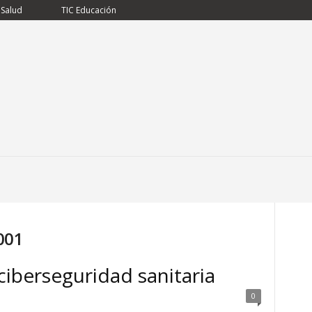
 Salud
TIC Educación
001
iberseguridad sanitaria
0