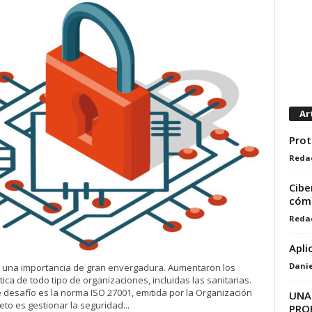
Ar
Prot
Reda
Cibe
cómo
Reda
Apli
Danie
do una importancia de gran envergadura. Aumentaron los
tica de todo tipo de organizaciones, incluidas las sanitarias.
desafío es la norma ISO 27001, emitida por la Organización
UNAM
eto es gestionar la seguridad...
PRO