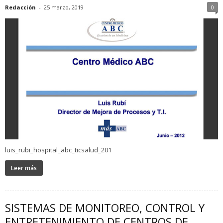
Redacción
-
25 marzo, 2019
0
luis_rubi_hospital_abc_ticsalud_201
Leer más
SISTEMAS DE MONITOREO, CONTROL Y
ENTRETENIMIENTO DE CENTROS DE