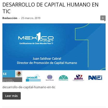
DESARROLLO DE CAPITAL HUMANO EN
TIC
Redacción
-
25 marzo, 2019
0
desarrollo-de-capital-humano-en-tic
Leer más