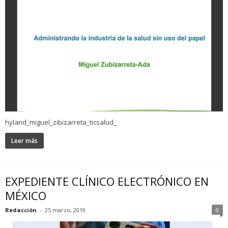
hyland_miguel_zibizarreta_ticsalud_
Leer más
EXPEDIENTE CLÍNICO ELECTRÓNICO EN
MÉXICO
Redacción
-
25 marzo, 2019
0