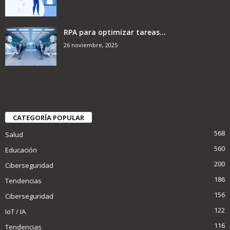
RPA para optimizar tareas...
26 noviembre, 2025
CATEGORÍA POPULAR
568
Salud
560
Educación
200
Ciberseguridad
186
Tendencias
156
Ciberseguridad
122
IoT / IA
116
Tendencias