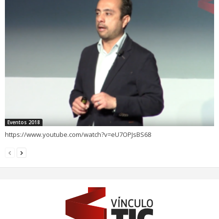
Eventos 2018
https://www.youtube.com/watch?v=eU7OPJsBS68