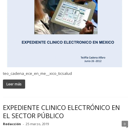
teo_cadena_ece_en_me__xico_ticsalud
Leer más
EXPEDIENTE CLINICO ELECTRÓNICO EN
EL SECTOR PÚBLICO
Redacción
-
25 marzo, 2019
0