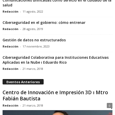
Comunicaciones unificadas como servicio en el cuidado de la
salud
Redacción
-
11 agosto, 2022
Ciberseguridad en el gobierno: cómo entrenar
Redacción
-
28 agosto, 2019
Gestión de datos no estructurados
Redacción
-
17 noviembre, 2023
Ciberseguridad Colaborativa para Instituciones Educativas
Aplicadas en la Nube ı Eduardo Rico
Redacción
-
21 marzo, 2018
Eventos Anteriores
Centro de Innovación e Impresión 3D ı Mtro
Fabián Bautista
Redacción
-
21 marzo, 2018
0