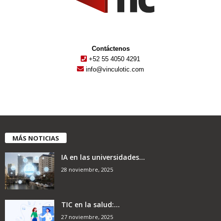
Contáctenos
+52 55 4050 4291
info@vinculotic.com
MÁS NOTICIAS
IA en las universidades...
28 noviembre, 2025
TIC en la salud:...
27 noviembre, 2025