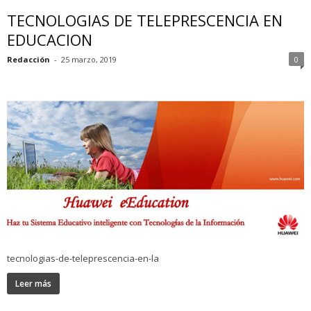
TECNOLOGIAS DE TELEPRESCENCIA EN
EDUCACION
Redacción
-
25 marzo, 2019
0
tecnologias-de-teleprescencia-en-la
Leer más