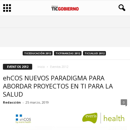
TICEDUCACIÓN 2012
TICFINANZAS 2012
TICSALUD 2012
EVENTOS 2012
Inicio
Eventos 2012
ehCOS NUEVOS PARADIGMA PARA
ABORDAR PROYECTOS EN TI PARA LA
SALUD
Redacción
-
25 marzo, 2019
0