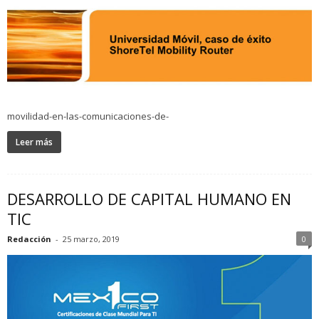
movilidad-en-las-comunicaciones-de-
Leer más
DESARROLLO DE CAPITAL HUMANO EN
TIC
Redacción
-
25 marzo, 2019
0