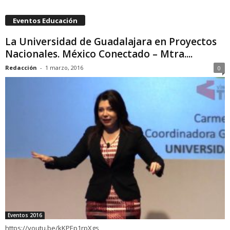
Eventos Educación
La Universidad de Guadalajara en Proyectos
Nacionales. México Conectado – Mtra....
Redacción
-
1 marzo, 2016
0
Eventos 2016
https://youtu.be/kKPEp1rpXgs