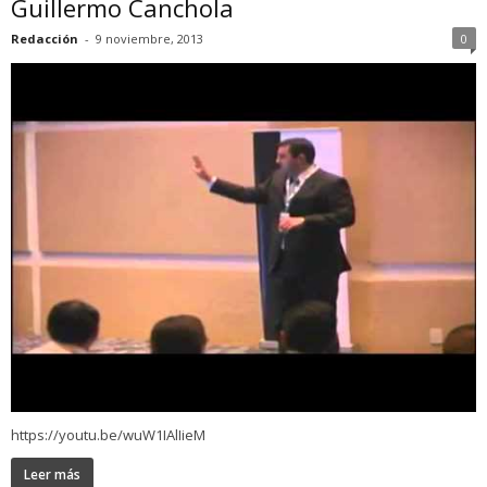
Guillermo Canchola
Redacción
-
9 noviembre, 2013
0
https://youtu.be/wuW1IAlIieM
Leer más