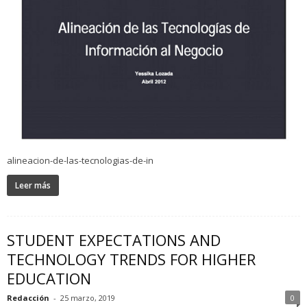
alineacion-de-las-tecnologias-de-in
Leer más
STUDENT EXPECTATIONS AND
TECHNOLOGY TRENDS FOR HIGHER
EDUCATION
Redacción
-
25 marzo, 2019
0