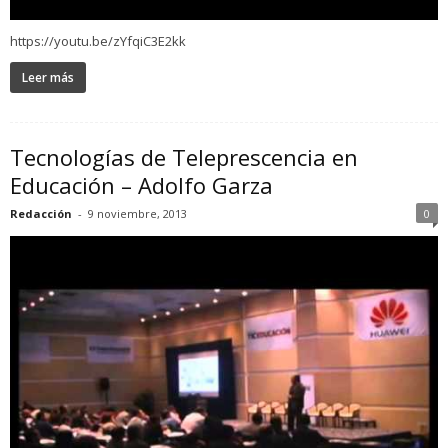
https://youtu.be/zYfqiC3E2kk
Leer más
Tecnologías de Teleprescencia en
Educación – Adolfo Garza
Redacción
-
9 noviembre, 2013
0