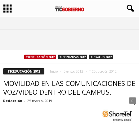
TICEDUCACIÓN 2012
TICFINANZAS 2012
TICSALUD 2012
TICEDUCACIÓN 2012
Inicio
Eventos 2012
TICEducación 2012
MOVILIDAD EN LAS COMUNICACIONES DE
VOZ/VIDEO DENTRO DEL CAMPUS.
Redacción
-
25 marzo, 2019
0