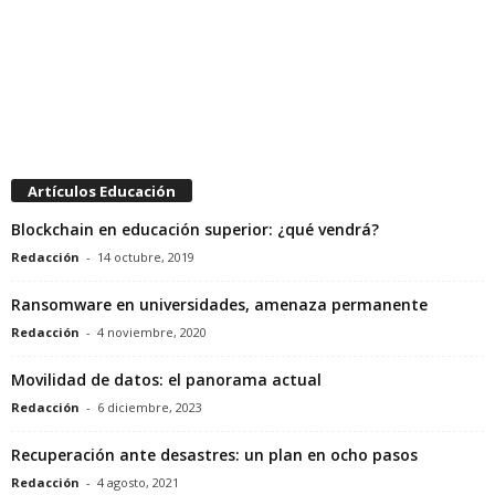
Artículos Educación
Blockchain en educación superior: ¿qué vendrá?
Redacción
-
14 octubre, 2019
Ransomware en universidades, amenaza permanente
Redacción
-
4 noviembre, 2020
Movilidad de datos: el panorama actual
Redacción
-
6 diciembre, 2023
Recuperación ante desastres: un plan en ocho pasos
Redacción
-
4 agosto, 2021