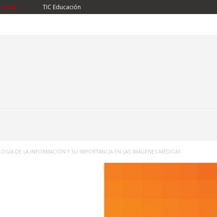
 Salud
TIC Educación
LOGÍA DE LA INFORMACIÓN Y SU IMPORTANCIA EN LAS IMÁGENES MÉDICAS