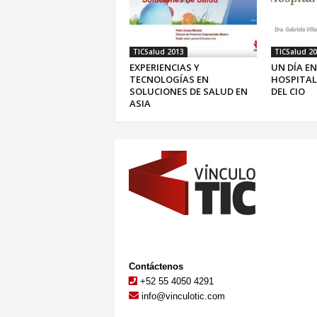
TICSalud 2013
TICSalud 2
EXPERIENCIAS Y
UN DÍA EN
TECNOLOGÍAS EN
HOSPITAL
SOLUCIONES DE SALUD EN
DEL CIO
ASIA
Contáctenos
+52 55 4050 4291
info@vinculotic.com