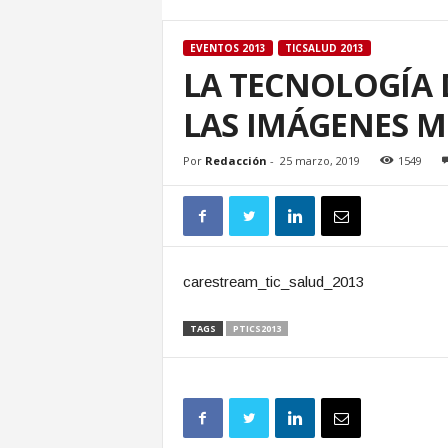
EVENTOS 2013
TICSALUD 2013
LA TECNOLOGÍA 
LAS IMÁGENES M
Por
Redacción
-
25 marzo, 2019
1549
carestream_tic_salud_2013
TAGS
PTICS2013