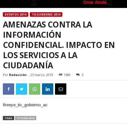
EVENTOS 2014
TICGOBIERNO 2014
AMENAZAS CONTRA LA
INFORMACIÓN
CONFIDENCIAL. IMPACTO EN
LOS SERVICIOS A LA
CIUDADANÍA
Por
Redacción
-
25 marzo, 2019
1689
0
fireeye_tic_gobierno_ac
TAGS
PTICGAC2014