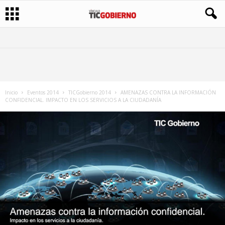
Inicio
Eventos 2014
TICGobierno 2014
AMENAZAS CONTRA LA INFORMACIÓN
CONFIDENCIAL. IMPACTO EN LOS SERVICIOS A LA CIUDADANÍA