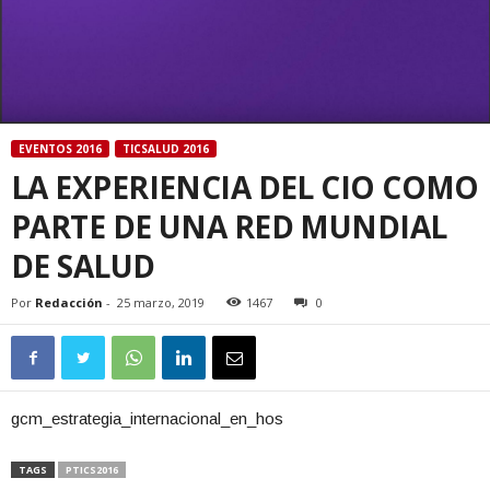
EVENTOS 2016
TICSALUD 2016
LA EXPERIENCIA DEL CIO COMO
PARTE DE UNA RED MUNDIAL
DE SALUD
Por
Redacción
-
25 marzo, 2019
1467
0
gcm_estrategia_internacional_en_hos
TAGS
PTICS2016