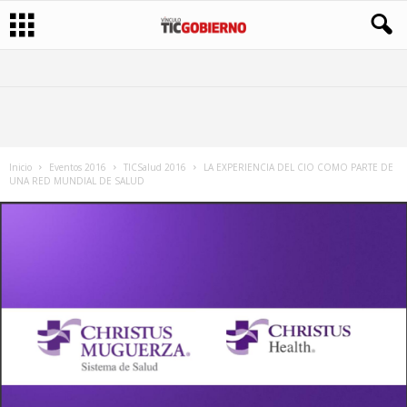
Inicio
Eventos 2016
TICSalud 2016
LA EXPERIENCIA DEL CIO COMO PARTE DE
UNA RED MUNDIAL DE SALUD