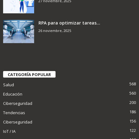
27 noviembre, 2025
RPA para optimizar tareas...
26 noviembre, 2025
CATEGORÍA POPULAR
568
Salud
560
Educación
200
Ciberseguridad
186
Tendencias
156
Ciberseguridad
122
IoT / IA