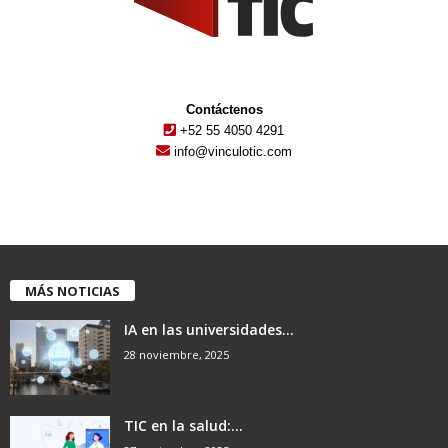
Contáctenos
+52 55 4050 4291
info@vinculotic.com
MÁS NOTICIAS
IA en las universidades...
28 noviembre, 2025
TIC en la salud:...