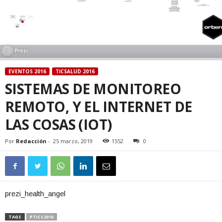
EVENTOS 2016
TICSALUD 2016
SISTEMAS DE MONITOREO
REMOTO, Y EL INTERNET DE
LAS COSAS (IOT)
Por
Redacción
-
25 marzo, 2019
1552
0
prezi_health_angel
TAGS
PTICS2016