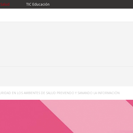
 Salud
TIC Educación
URIDAD EN LOS AMBIENTES DE SALUD PREVIENDO Y SANANDO LA INFORMACIÓN