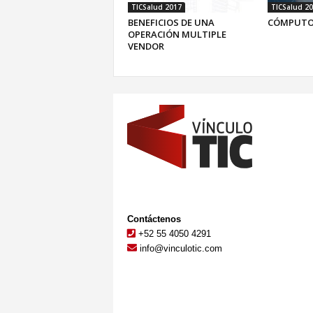
TICSalud 2017
TICSalud 2
BENEFICIOS DE UNA
CÓMPUTO
OPERACIÓN MULTIPLE
VENDOR
Contáctenos
+52 55 4050 4291
info@vinculotic.com