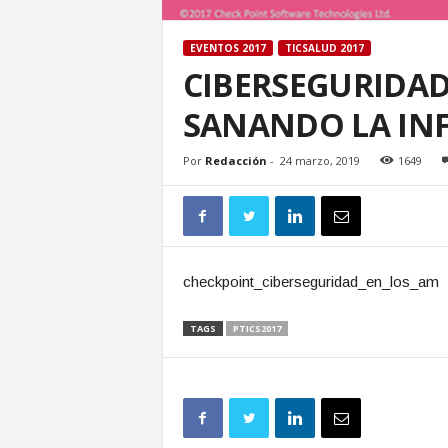
EVENTOS 2017
TICSALUD 2017
CIBERSEGURIDAD
SANANDO LA IN
Por
Redacción
-
24 marzo, 2019
1649
checkpoint_ciberseguridad_en_los_am
TAGS
PTICS2017