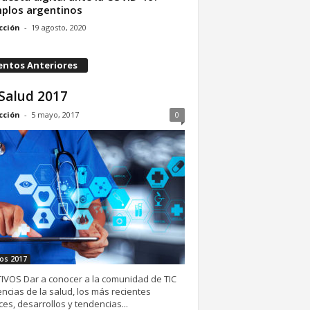
plos argentinos
cción
-
19 agosto, 2020
entos Anteriores
Salud 2017
cción
-
5 mayo, 2017
0
os 2017
IVOS Dar a conocer a la comunidad de TIC
encias de la salud, los más recientes
es, desarrollos y tendencias...