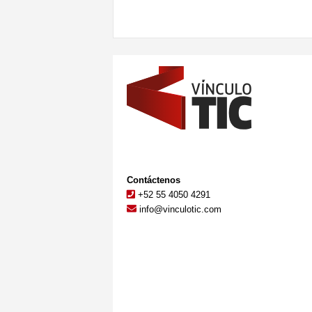
Contáctenos
+52 55 4050 4291
info@vinculotic.com