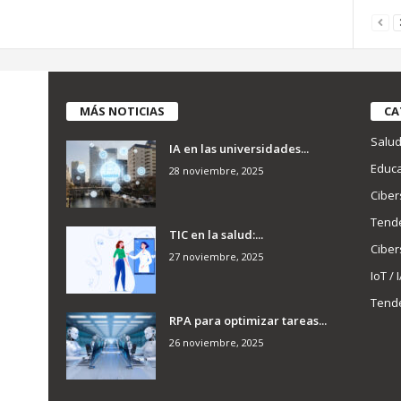
MÁS NOTICIAS
CA
Salu
IA en las universidades...
Educa
28 noviembre, 2025
Ciber
Tend
TIC en la salud:...
Ciber
27 noviembre, 2025
IoT / 
Tend
RPA para optimizar tareas...
26 noviembre, 2025