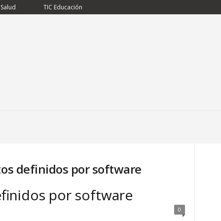
 Salud
TIC Educación
tos definidos por software
finidos por software
0