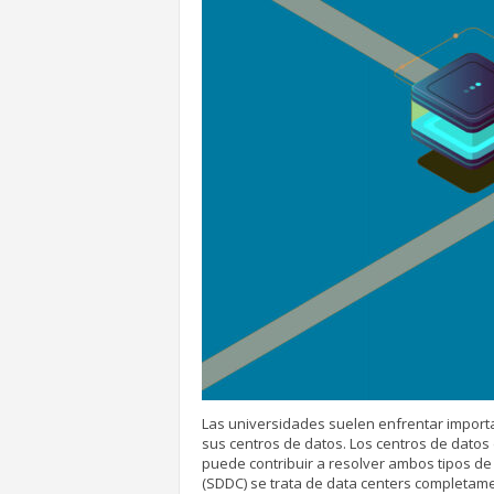
Las universidades suelen enfrentar import
sus centros de datos. Los centros de dato
puede contribuir a resolver ambos tipos d
(SDDC) se trata de data centers completame