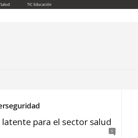
 Salud
TIC Educación
berseguridad
latente para el sector salud
0