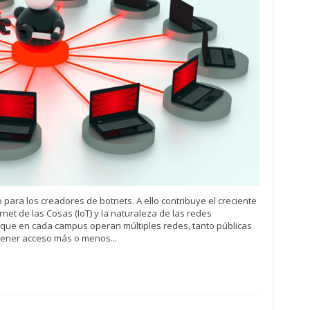
 para los creadores de botnets. A ello contribuye el creciente
net de las Cosas (IoT) y la naturaleza de las redes
 que en cada campus operan múltiples redes, tanto públicas
tener acceso más o menos...