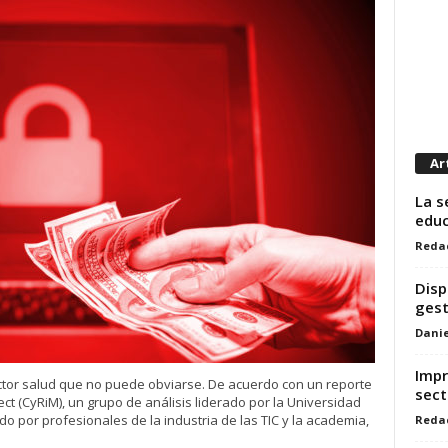
Ar
La s
educ
Reda
Disp
gest
Danie
Impr
tor salud que no puede obviarse. De acuerdo con un reporte
sect
t (CyRiM), un grupo de análisis liderado por la Universidad
 por profesionales de la industria de las TIC y la academia,
Reda
.