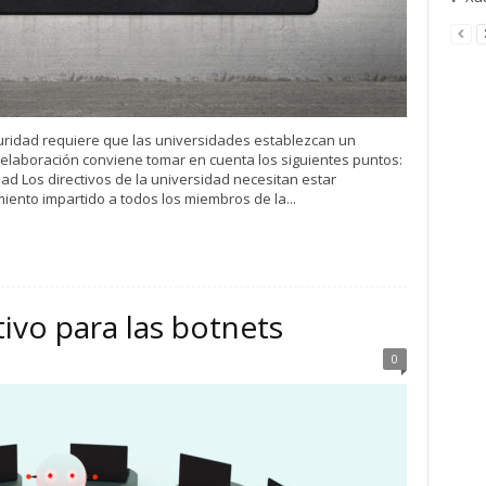
ridad requiere que las universidades establezcan un
elaboración conviene tomar en cuenta los siguientes puntos:
d Los directivos de la universidad necesitan estar
iento impartido a todos los miembros de la...
ivo para las botnets
0