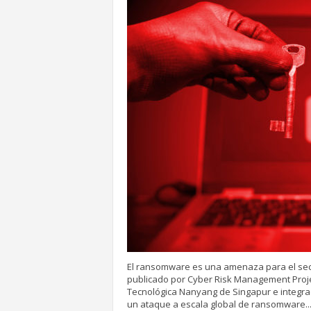
El ransomware es una amenaza para el sec
publicado por Cyber Risk Management Projec
Tecnológica Nanyang de Singapur e integrado
un ataque a escala global de ransomware..