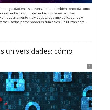
ciberseguridad en las universidades. También conocida como
 por un hacker o grupo de hackers, quienes simulan
o un departamento individual, tales como aplicaciones o
ácticas usadas por verdaderos criminales. Se utilizan para...
as universidades: cómo
0