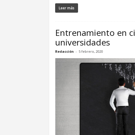
Leer más
Entrenamiento en cib
universidades
Redacción
-
5 febrero, 2020