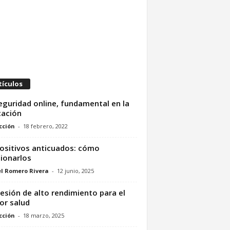
tículos
eguridad online, fundamental en la
ación
cción
-
18 febrero, 2022
ositivos anticuados: cómo
ionarlos
l Romero Rivera
-
12 junio, 2025
esión de alto rendimiento para el
or salud
cción
-
18 marzo, 2025