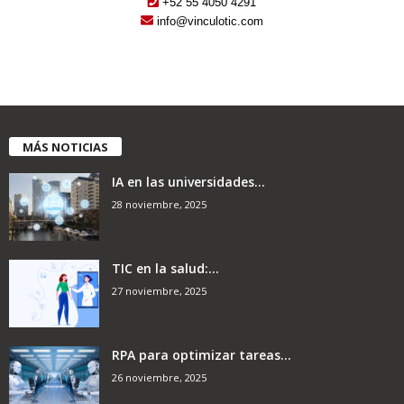
+52 55 4050 4291
info@vinculotic.com
MÁS NOTICIAS
IA en las universidades...
28 noviembre, 2025
TIC en la salud:...
27 noviembre, 2025
RPA para optimizar tareas...
26 noviembre, 2025