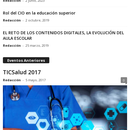
Redacción
-
2 junio, 2023
Rol del CIO en la educación superior
Redacción
-
2 octubre, 2019
EL RETO DE LOS CONTENIDOS DIGITALES, LA EVOLUCIÓN DEL
AULA ESCOLAR
Redacción
-
25 marzo, 2019
Eventos Anteriores
TICSalud 2017
Redacción
-
5 mayo, 2017
0