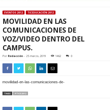
EVENTOS 2012
TICEDUCACIÓN 2012
MOVILIDAD EN LAS
COMUNICACIONES DE
VOZ/VIDEO DENTRO DEL
CAMPUS.
Por
Redacción
-
25 marzo, 2019
1462
0
movilidad-en-las-comunicaciones-de-
TAGS
PTICE2012