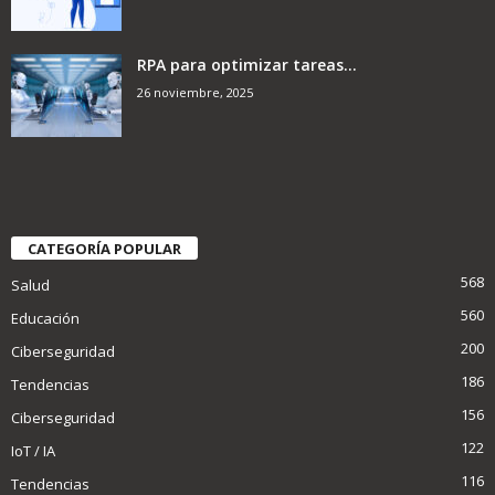
RPA para optimizar tareas...
26 noviembre, 2025
CATEGORÍA POPULAR
568
Salud
560
Educación
200
Ciberseguridad
186
Tendencias
156
Ciberseguridad
122
IoT / IA
116
Tendencias