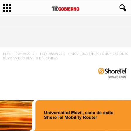
Inicio
Eventos 2012
TICEducación 2012
MOVILIDAD EN LAS COMUNICACIONES
DE VOZ/VIDEO DENTRO DEL CAMPUS.