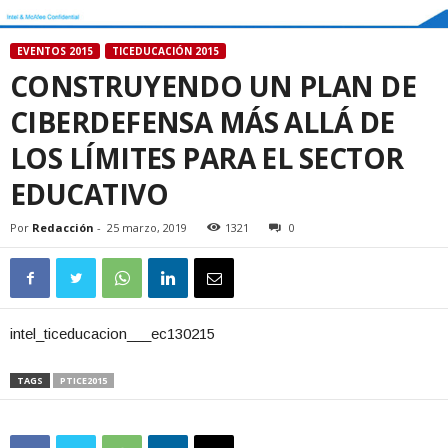
EVENTOS 2015
TICEDUCACIÓN 2015
CONSTRUYENDO UN PLAN DE
CIBERDEFENSA MÁS ALLÁ DE
LOS LÍMITES PARA EL SECTOR
EDUCATIVO
Por
Redacción
-
25 marzo, 2019
1321
0
intel_ticeducacion___ec130215
TAGS
PTICE2015