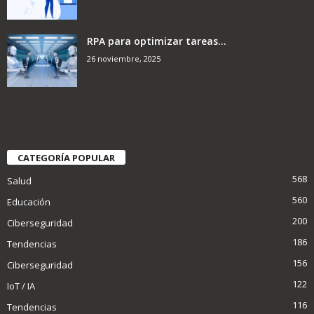
RPA para optimizar tareas...
26 noviembre, 2025
CATEGORÍA POPULAR
568
Salud
560
Educación
200
Ciberseguridad
186
Tendencias
156
Ciberseguridad
122
IoT / IA
116
Tendencias