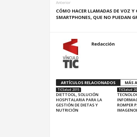
Anterior
CÓMO HACER LLAMADAS DE VOZ Y 
SMARTPHONES, QUE NO PUEDAN G
Redacción
ARTÍCULOS RELACIONADOS
MÁS A
TICSalud 2015
TICSalud 2
DIETTOOL, SOLUCIÓN
TECNOLOG
HOSPITALARIA PARA LA
INFORMAC
GESTIÓN DE DIETAS Y
ROMPER P
NUTRICIÓN
IMAGENOL