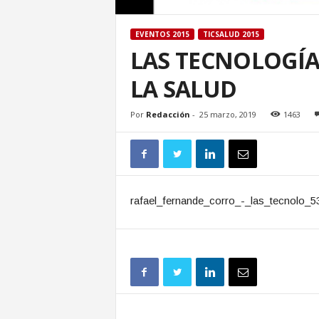
EVENTOS 2015
TICSALUD 2015
LAS TECNOLOGÍ
LA SALUD
Por
Redacción
-
25 marzo, 2019
1463
rafael_fernande_corro_-_las_tecnolo_