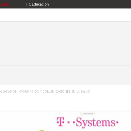
 Salud
TIC Educación
OLOGÍAS DE INFORMACIÓN Y COMUNICACIONES EN LA SALUD