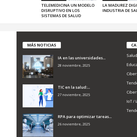
TELEMEDICINA UN MODELO
LA MADUREZ DIGI
DISRUPTIVO EN LOS
INDUSTRIA DE SA
SISTEMAS DE SALUD
MÁS NOTICIAS
CA
Salu
IA en las universidades...
Educa
28 noviembre, 2025
Ciber
Tend
TIC en la salud:...
Ciber
27 noviembre, 2025
IoT / 
Tend
RPA para optimizar tareas...
26 noviembre, 2025