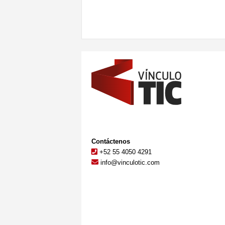
Contáctenos
+52 55 4050 4291
info@vinculotic.com