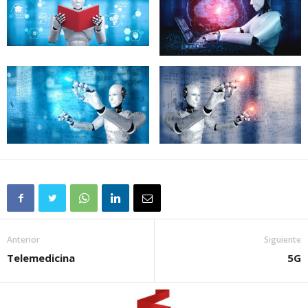
Anterior
Siguiente
Telemedicina
5G