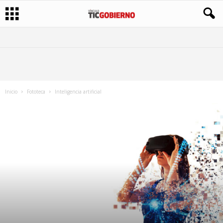
Inicio
Fototeca
Inteligencia artificial