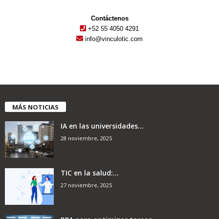
Contáctenos
+52 55 4050 4291
info@vinculotic.com
MÁS NOTICIAS
IA en las universidades...
28 noviembre, 2025
TIC en la salud:...
27 noviembre, 2025