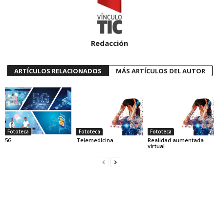
Redacción
ARTÍCULOS RELACIONADOS
MÁS ARTÍCULOS DEL AUTOR
Fototeca
Fototeca
Fototeca
5G
Telemedicina
Realidad aumentada
virtual