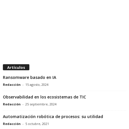
Artículos
Ransomware basado en IA
Redacción
-
15 agosto, 2024
Observabilidad en los ecosistemas de TIC
Redacción
-
25 septiembre, 2024
Automatización robótica de procesos: su utilidad
Redacción
-
5 octubre, 2021