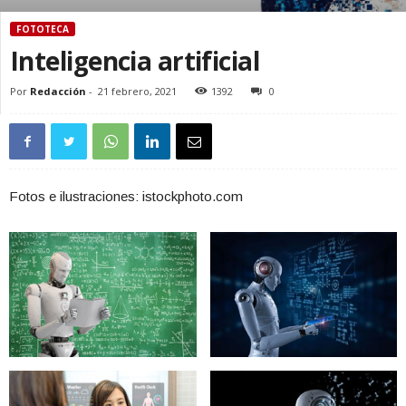
FOTOTECA
Inteligencia artificial
Por
Redacción
-
21 febrero, 2021
1392
0
Fotos e ilustraciones: istockphoto.com