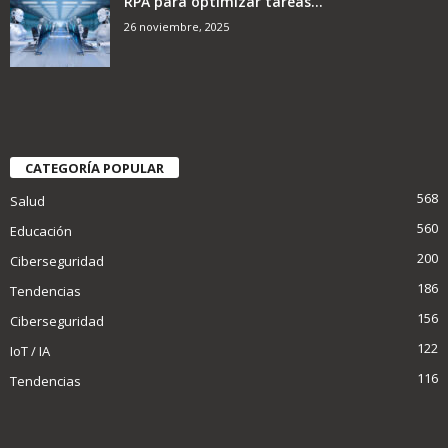
RPA para optimizar tareas...
26 noviembre, 2025
CATEGORÍA POPULAR
568
Salud
560
Educación
200
Ciberseguridad
186
Tendencias
156
Ciberseguridad
122
IoT / IA
116
Tendencias