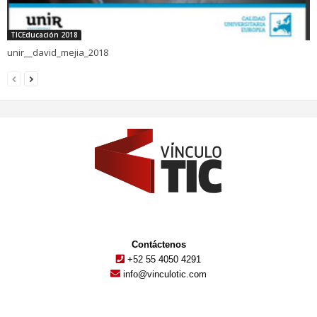
TICEducación 2018
unir__david_mejia_2018
Contáctenos
+52 55 4050 4291
info@vinculotic.com