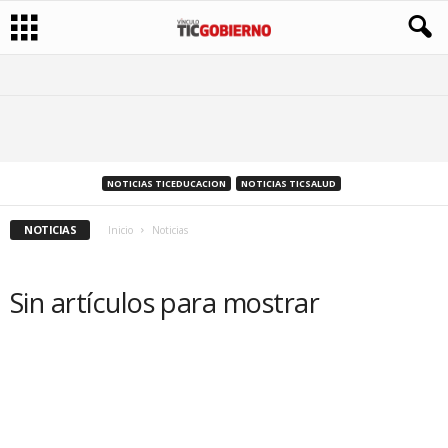
NOTICIAS TICEDUCACION
NOTICIAS TICSALUD
NOTICIAS
Inicio
Noticias
Sin artículos para mostrar