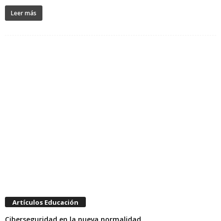
Leer más
Artículos Educación
Ciberseguridad en la nueva normalidad