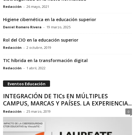
Redacción
-
26 mayo, 2021
Higiene cibernética en la educación superior
Daniel Romero Rivera
-
19 marzo, 2025
Rol del CIO en la educación superior
Redacción
-
2 octubre, 2019
TIC híbrida en la transformación digital
Redacción
-
1 abril, 2022
Eventos Educación
INTEGRACIÓN DE TICs EN MÚLTIPLES
CAMPUS, MARCAS Y PAÍSES. LA EXPERIENCIA...
Redacción
-
25 marzo, 2019
0