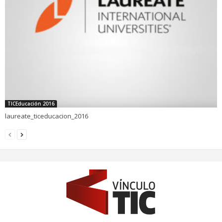
TICEducación 2016
laureate_ticeducacion_2016