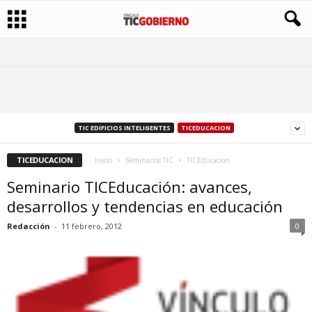
TIC EDIFICIOS INTELIGENTES
TICEDUCACION
TICEDUCACION
Inicio
Seminarios TIC
TICEducacion
Seminario TICEducación: avances,
desarrollos y tendencias en educación
Redacción
-
11 febrero, 2012
0